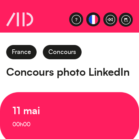
France
Concours
Concours photo LinkedIn
11 mai
00h00