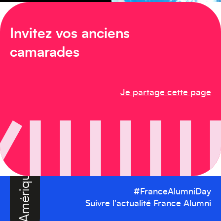
Amérique du Sud
Invitez vos anciens
camarades
Je partage cette page
Amérique du Nord
#FranceAlumniDay
Suivre l'actualité France Alumni