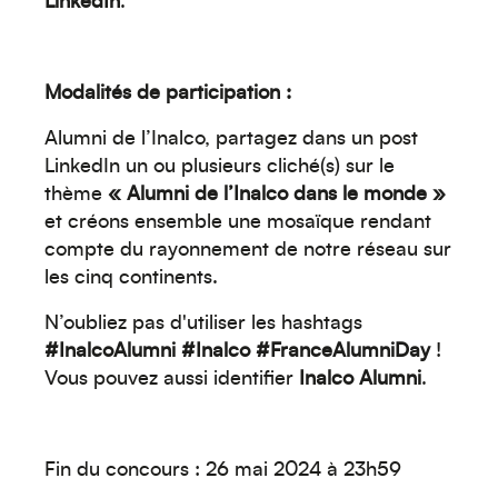
LinkedIn
.
Modalités de participation :
Alumni de l’Inalco, partagez dans un post
LinkedIn un ou plusieurs cliché(s) sur le
Créez votre événement
thème
« Alumni de l’Inalco dans le monde »
et créons ensemble une mosaïque rendant
compte du rayonnement de notre réseau sur
les cinq continents.
N’oubliez pas d'utiliser les hashtags
#InalcoAlumni #Inalco #FranceAlumniDay
!
Vous pouvez aussi identifier
Inalco Alumni
.
Fin du concours : 26 mai 2024 à 23h59