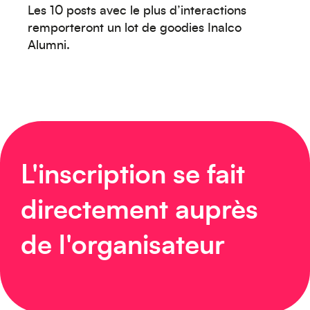
Océanie
Les 10 posts avec le plus d’interactions
remporteront un lot de goodies Inalco
Alumni.
Moyen-Orient
L'inscription se fait
directement auprès
de l'organisateur
Europe