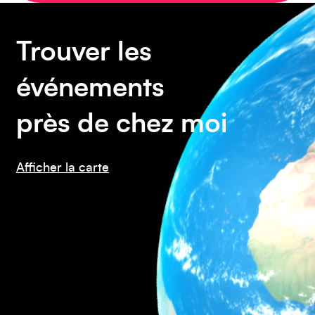
Trouver les
Caraïbes
événements
près de chez moi
Afficher la carte
Asie