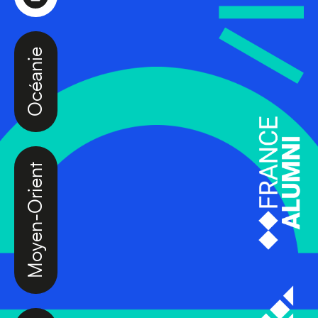
Océanie
Moyen-Orient