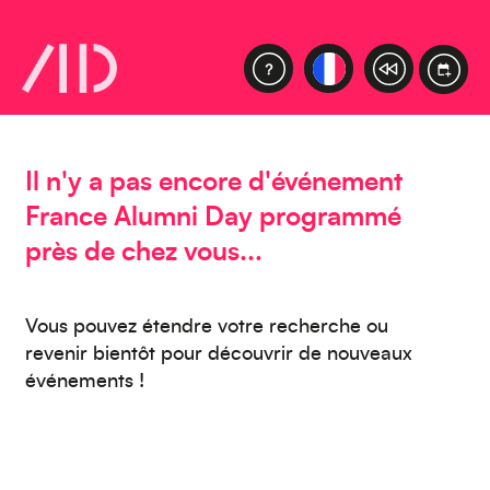
Caraïbes
Asie
Il n'y a pas encore d'événement
France Alumni Day programmé
près de chez vous...
Amérique du Sud
Vous pouvez étendre votre recherche ou
revenir bientôt pour découvrir de nouveaux
événements !