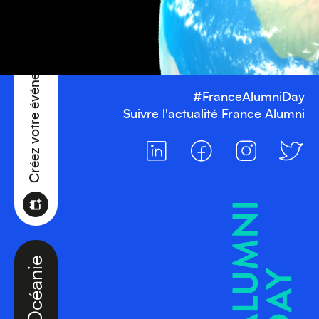
Créez votre événement
#FranceAlumniDay
Suivre l'actualité France Alumni
Océanie