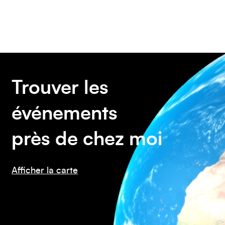
Amérique du Nord
Trouver les
événements
près de chez moi
Afficher la carte
Afrique