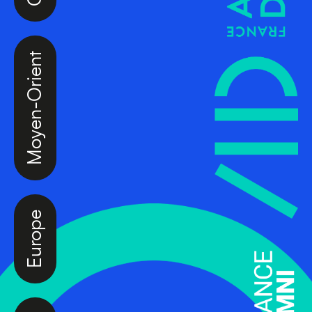
Moyen-Orient
Europe