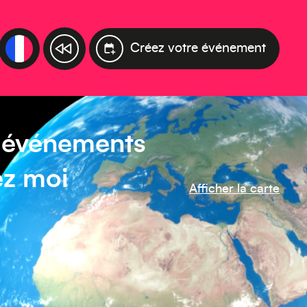
Créez votre événement
s événements
ez moi
Afficher la carte