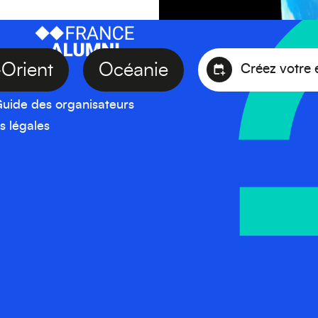
n-Orient
Océanie
Créez vot
uide des organisateurs
s légales