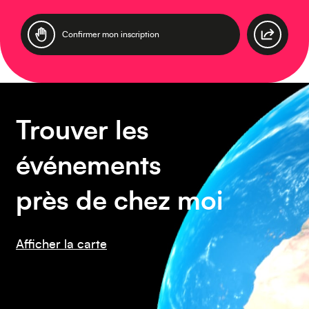
Confirmer mon inscription
Amérique du Sud
Trouver les
événements
près de chez moi
Amérique du Nord
Afficher la carte