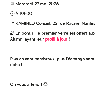
📅 Mercredi 27 mai 2026
🕖 À 19h00
📍 KAMINEO Conseil, 22 rue Racine, Nantes
🎁 En bonus :
le premier verre est offer
t
aux
Océanie
Alumni ayant leur
profil à jour
!
Plus on sera nombreux, plus l'échange sera
riche !
Moyen-Orient
On vous attend ! 😊