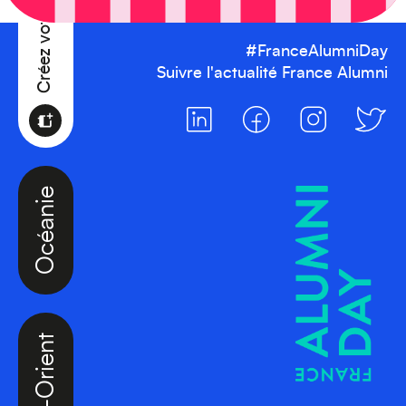
#FranceAlumniDay
Suivre l'actualité France Alumni
Océanie
Moyen-Orient