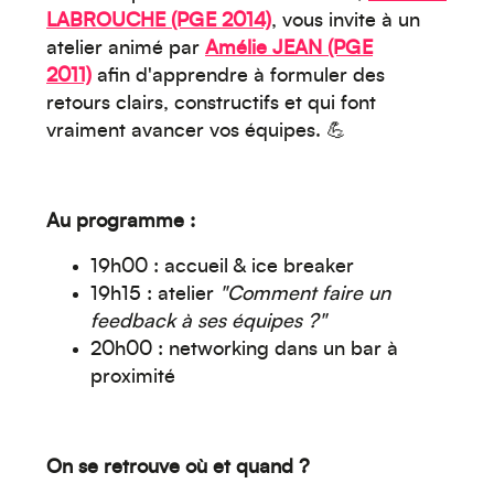
LABROUCHE (PGE 2014)
, vous invite à un
atelier animé par
Amélie JEAN (PGE
2011)
afin d'
apprendre à formuler des
retours clairs, constructifs et qui font
vraiment avancer vos équipes. 💪
Au programme :
19h00 : accueil & ice breaker
19h15 : atelier
"Comment faire un
feedback à ses équipes ?"
Créez votre événement
20h00 : networking dans un bar à
proximité
On se retrouve où et quand ?