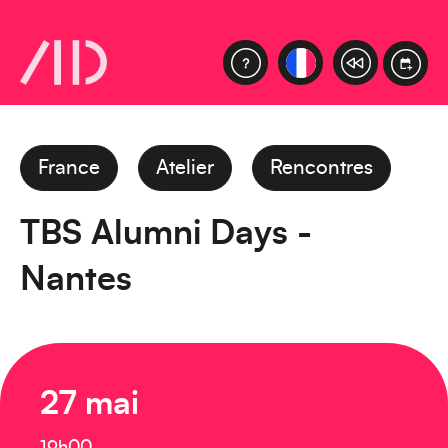
France
Atelier
Rencontres
TBS Alumni Days -
Nantes
27 mai