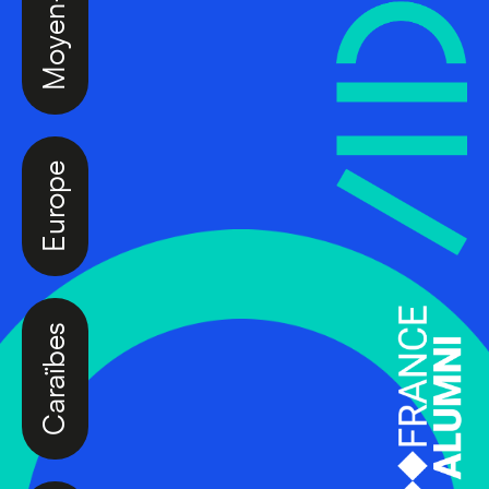
Europe
Caraïbes
Asie