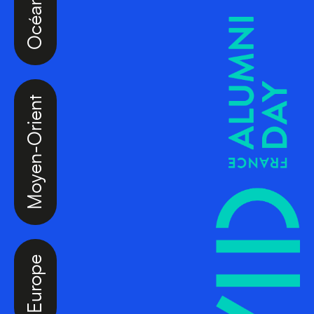
Moyen-Orient
Europe