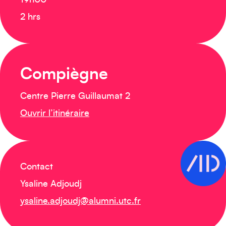
19h00
2 hrs
Compiègne
Centre Pierre Guillaumat 2
Ouvrir l’itinéraire
Contact
Ysaline Adjoudj
ysaline.adjoudj@alumni.utc.fr