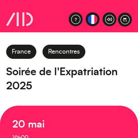
France
Rencontres
Soirée de l'Expatriation
2025
20 mai