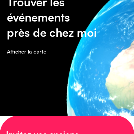
Trouver les
événements
près de chez moi
Amérique du Nord
Afficher la carte
Afrique