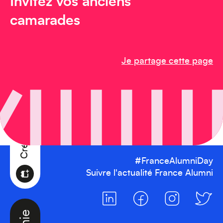
Invitez vos anciens
camarades
Créez votre événement
Je partage cette page
#FranceAlumniDay
Suivre l'actualité France Alumni
Océanie