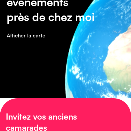
événements
près de chez moi
Afficher la carte
Amérique du Nord
Invitez vos anciens
camarades