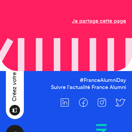
Afrique
Je partage cette page
Créez votre événement
#FranceAlumniDay
Suivre l'actualité France Alumni