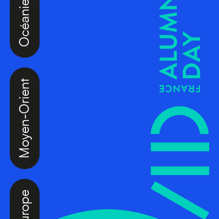
Océanie
Moyen-Orient
Europe