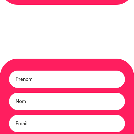
Moyen-Orient
Prénom
Europe
Nom
Email