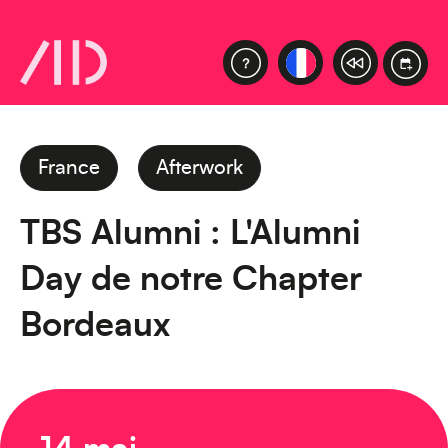
France
Afterwork
TBS Alumni : L'Alumni
Day de notre Chapter
Bordeaux