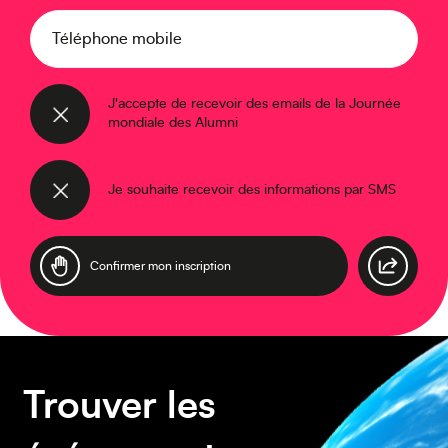
Caraïbes
Téléphone mobile
J'accepte de recevoir des emails de la Journée
mondiale des Alumni
Je souhaite recevoir des informations par SMS
Asie
Amérique du Sud
Trouver les