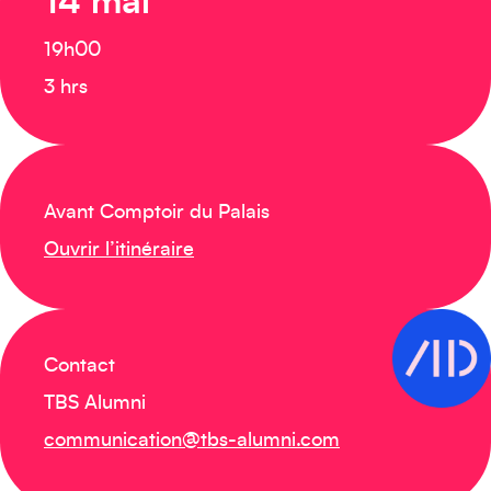
14 mai
19h00
3 hrs
Créez votre événement
Avant Comptoir du Palais
Ouvrir l’itinéraire
Contact
TBS Alumni
Océanie
communication@tbs-alumni.com