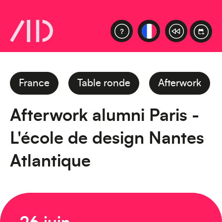
France
Table ronde
Afterwork
Afterwork alumni Paris -
L'école de design Nantes
Atlantique