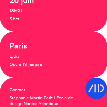
26 juin
18h00
3 hrs
Paris
Lydia
Ouvrir l’itinéraire
Créez votre événement
Contact
Stéphanie Martin Petit L'Ecole de
design Nantes Atlantique