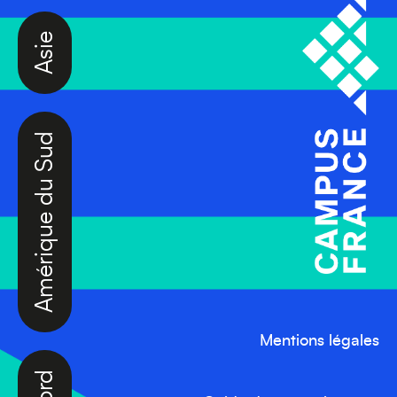
Asie
Amérique du Sud
Mentions légales