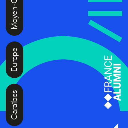
Europe
Caraïbes