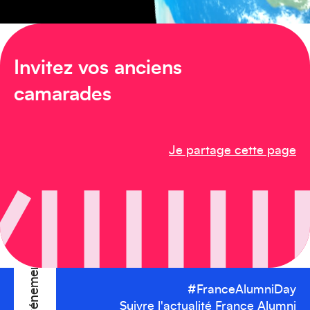
Amérique du Nord
Invitez vos anciens
camarades
Afrique
Je partage cette page
Créez votre événement
#FranceAlumniDay
Suivre l'actualité France Alumni