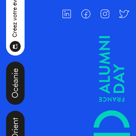
Océanie
Moyen-Orient