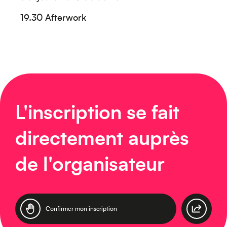
19.30 Afterwork
Europe
L'inscription se fait
Caraïbes
directement auprès
de l'organisateur
Confirmer mon inscription
Asie