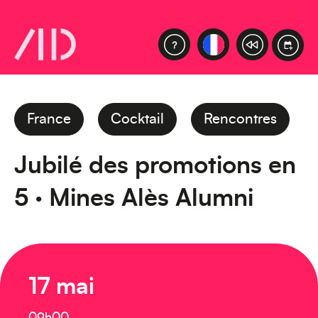
France
Cocktail
Rencontres
Jubilé des promotions en
5 · Mines Alès Alumni
17 mai