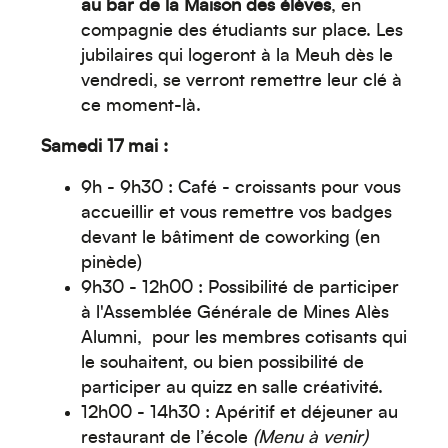
au bar de la Maison des élèves
, en
compagnie des étudiants sur place. Les
jubilaires qui logeront à la Meuh dès le
vendredi, se verront remettre leur clé à
ce moment-là.
Samedi 17 mai :
9h - 9h30 : Café - croissants pour vous
accueillir et vous remettre vos badges
devant le bâtiment de coworking (en
pinède)
9h30 - 12h00 : Possibilité de participer
à l'Assemblée Générale de Mines Alès
Alumni, pour les membres cotisants qui
Créez votre événement
le souhaitent, ou bien possibilité de
participer au quizz en salle créativité.
12h00 - 14h30 : Apéritif et déjeuner au
restaurant de l’école
(Menu à venir)