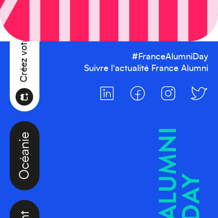
Créez votre événement
#FranceAlumniDay
Suivre l'actualité France Alumni
Océanie