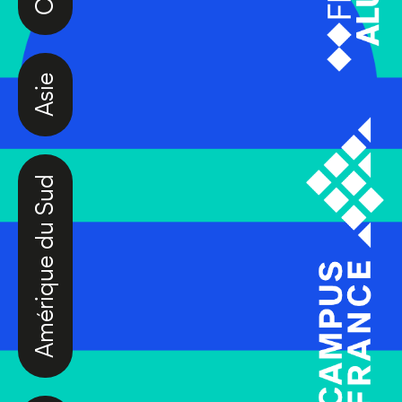
Asie
Amérique du Sud