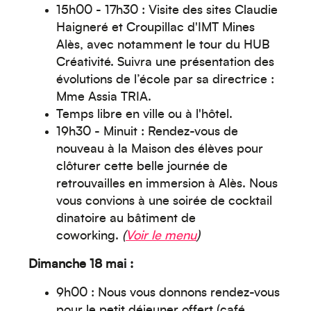
15h00 - 17h30 : Visite des sites Claudie
Haigneré et Croupillac d'IMT Mines
Alès, avec notamment le tour du HUB
Créativité. Suivra une présentation des
évolutions de l’école par sa directrice :
Mme Assia TRIA.
Temps libre en ville ou à l'hôtel.
19h30 - Minuit : Rendez-vous de
Océanie
nouveau à la Maison des élèves pour
clôturer cette belle journée de
retrouvailles en immersion à Alès. Nous
vous convions à une soirée de cocktail
dinatoire au bâtiment de
coworking.
(
Voir le menu
)
Moyen-Orient
Dimanche 18 mai :
9h00 : Nous vous donnons rendez-vous
pour le petit déjeuner offert (café