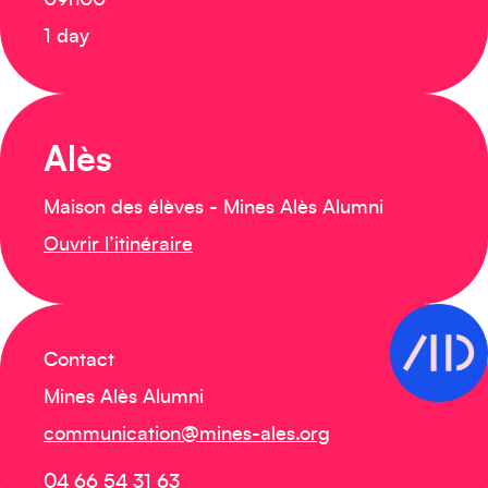
09h00
1 day
Alès
Maison des élèves - Mines Alès Alumni
Ouvrir l’itinéraire
Contact
Mines Alès Alumni
communication@mines-ales.org
04 66 54 31 63