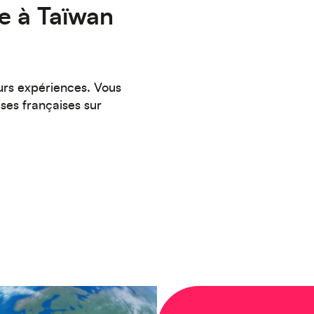
ie à Taïwan
urs expériences. Vous
ses françaises sur