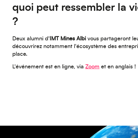
quoi peut ressembler la v
?
Deux alumni d'
IMT Mines Albi
vous partageront le
découvrirez notamment l'écosystème des entrepri
place.
L'événement est en ligne, via
Zoom
et en anglais !