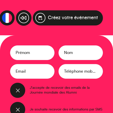
Créez votre événement
Prénom
Nom
Email
Téléphone mobile
J'accepte de recevoir des emails de la
Journée mondiale des Alumni
Je souhaite recevoir des informations par SMS