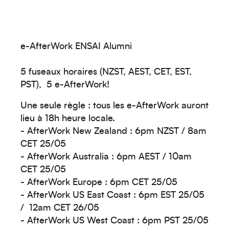
e-AfterWork ENSAI Alumni
5 fuseaux horaires (NZST, AEST, CET, EST,
PST), 5 e-AfterWork!
Une seule règle : tous les e-AfterWork auront
lieu à 18h heure locale.
- AfterWork New Zealand : 6pm NZST / 8am
CET 25/05
- AfterWork Australia : 6pm AEST / 10am
CET 25/05
- AfterWork Europe : 6pm CET 25/05
- AfterWork US East Coast : 6pm EST 25/05
/ 12am CET 26/05
- AfterWork US West Coast : 6pm PST 25/05