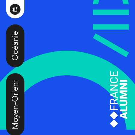
Océanie
Moyen-Orient