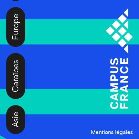
Europe
Caraïbes
Asie
Mentions légales