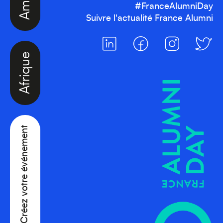
#FranceAlumniDay
Suivre l'actualité France Alumni
Afrique
Créez votre événement