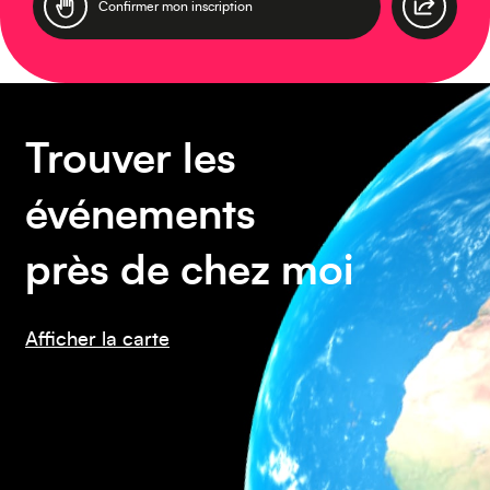
Europe
Caraïbes
Trouver les
événements
près de chez moi
Asie
Afficher la carte