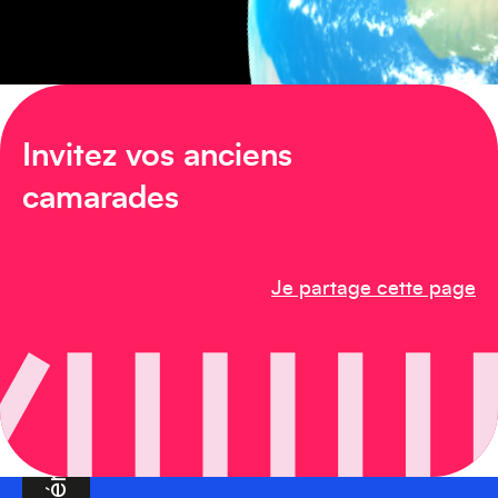
Amérique du Sud
Invitez vos anciens
camarades
Amérique du Nord
Je partage cette page