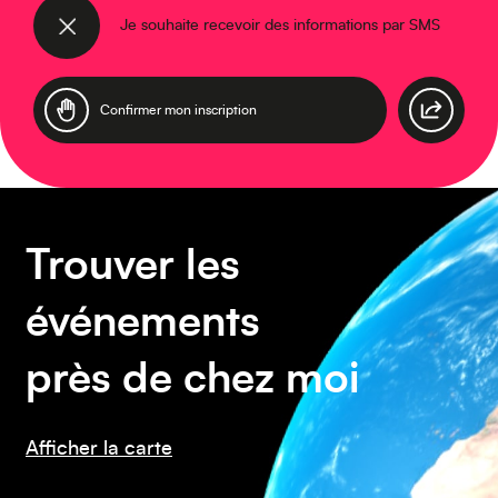
Je souhaite recevoir des informations par SMS
Asie
Amérique du Sud
Trouver les
événements
près de chez moi
Afficher la carte