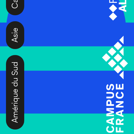
Asie
Amérique du Sud