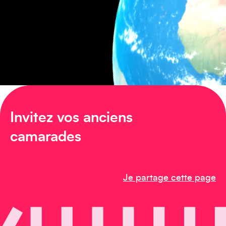
Amérique du Nord
Invitez vos anciens
Afrique
camarades
Je partage cette page