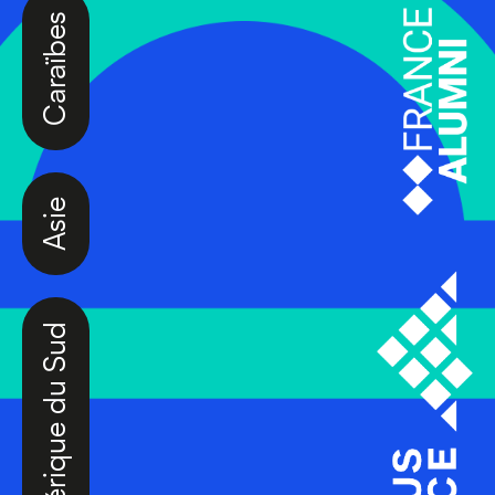
Asie
Amérique du Sud