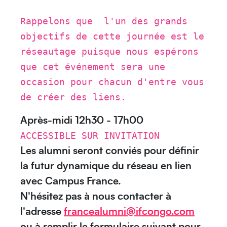
Créez votre événement
Rappelons que l'un des grands
objectifs de cette journée est le
réseautage puisque nous espérons
que cet événement sera une
occasion pour chacun d'entre vous
de créer des liens.
Après-midi 12h30 - 17h00
ACCESSIBLE SUR INVITATION
Océanie
Les alumni seront conviés pour définir
la futur dynamique du réseau en lien
avec Campus France.
N'hésitez pas à nous contacter à
l'adresse
francealumni@ifcongo.com
ou à remplir le formulaire suivant pour