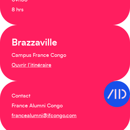
09h30
8 hrs
Brazzaville
Campus France Congo
Ouvrir l’itinéraire
Contact
France Alumni Congo
francealumni@ifcongo.com