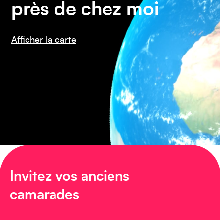
près de chez moi
Amérique du Nord
Afficher la carte
Afrique
Invitez vos anciens
camarades