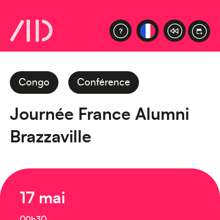
Congo
Conférence
Journée France Alumni
Brazzaville
17 mai