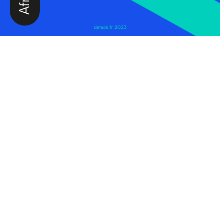
datack.fr 2023