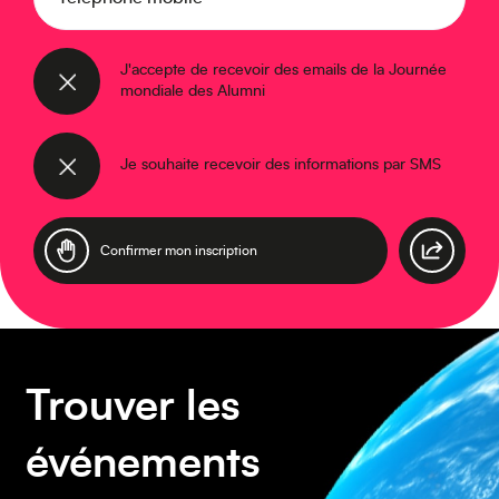
J'accepte de recevoir des emails de la Journée
mondiale des Alumni
Asie
Je souhaite recevoir des informations par SMS
Amérique du Sud
Trouver les
événements