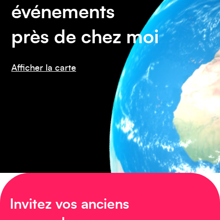
événements
près de chez moi
Amérique du Nord
Afficher la carte
Invitez vos anciens