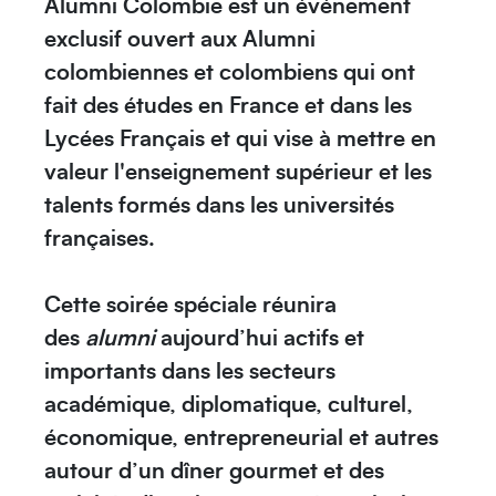
Alumni Colombie
est un événement
exclusif ouvert aux Alumni
colombiennes et colombiens qui ont
Créez votre événement
fait des études en France et dans les
Lycées Français et qui vise à mettre en
valeur l'enseignement supérieur et les
talents formés dans les universités
françaises.
Cette soirée spéciale réunira
des
alumni
aujourd’hui actifs et
importants dans les
secteurs
académique, diplomatique, culturel,
Océanie
économique, entrepreneurial
et autres
autour d’un dîner gourmet et des