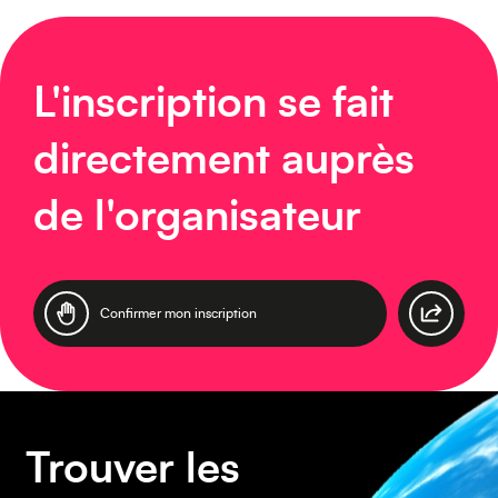
Caraïbes
L'inscription se fait
directement auprès
de l'organisateur
Asie
Confirmer mon inscription
Amérique du Sud
Trouver les