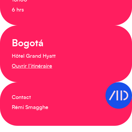
18h00
6 hrs
Bogotá
Hôtel Grand Hyatt
Ouvrir l’itinéraire
Contact
Rémi Smagghe