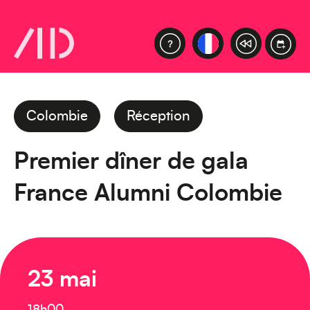
Colombie
Réception
Premier dîner de gala
France Alumni Colombie
23 mai