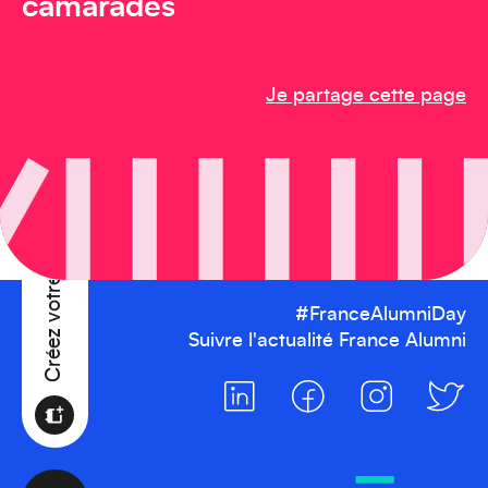
Afrique
camarades
Je partage cette page
Créez votre événement
#FranceAlumniDay
Suivre l'actualité France Alumni