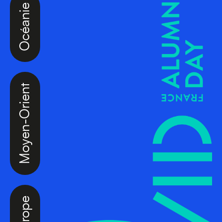
Océanie
Moyen-Orient
Europe