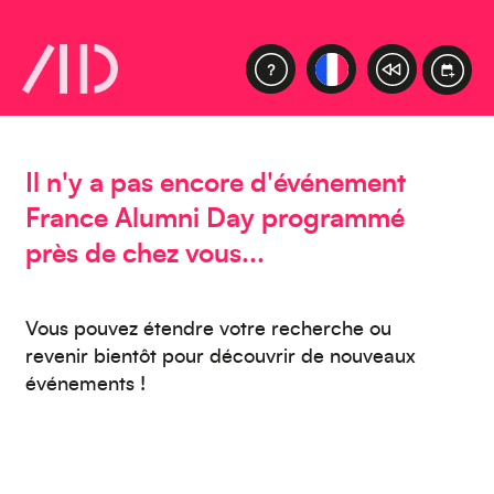
Caraïbes
Asie
Il n'y a pas encore d'événement
France Alumni Day programmé
près de chez vous...
Amérique du Sud
Vous pouvez étendre votre recherche ou
revenir bientôt pour découvrir de nouveaux
événements !