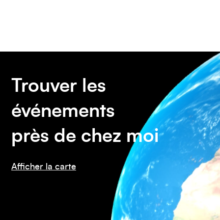
Amérique du Nord
Trouver les
événements
près de chez moi
Afficher la carte
Afrique