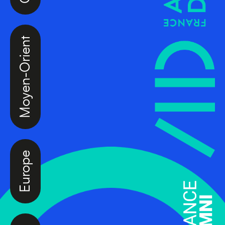
Moyen-Orient
Europe