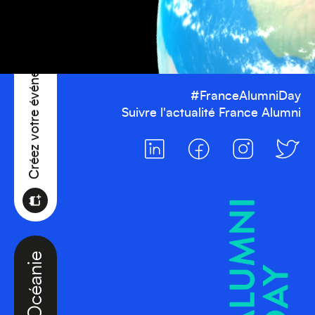
Créez votre événement
#FranceAlumniDay
Suivre l'actualité France Alumni
Océanie