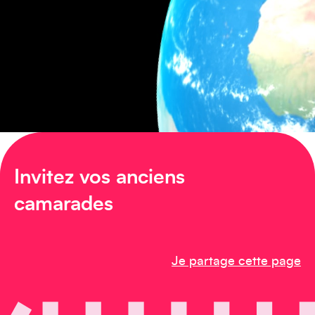
Asie
Amérique du Sud
Invitez vos anciens
camarades
Je partage cette page