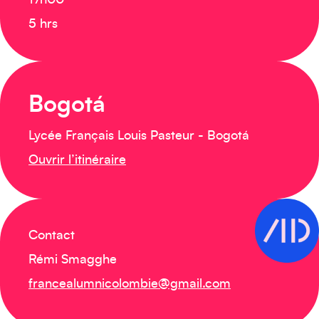
17h00
5 hrs
Bogotá
Lycée Français Louis Pasteur - Bogotá
Ouvrir l’itinéraire
Contact
Créez votre événement
Rémi Smagghe
francealumnicolombie@gmail.com