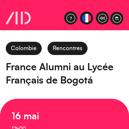
Colombie
Rencontres
France Alumni au Lycée
Français de Bogotá
16 mai