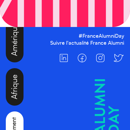
Amérique du Nord
#FranceAlumniDay
Suivre l'actualité France Alumni
Afrique