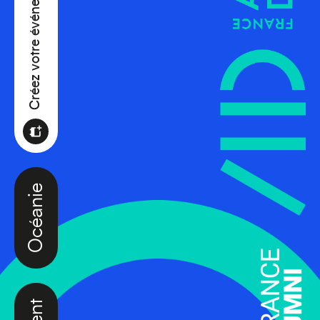
Créez votre événement
Océanie