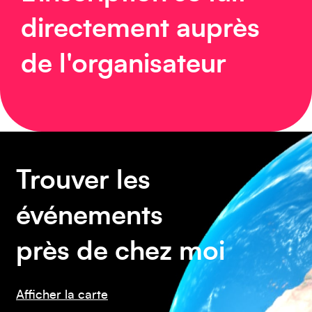
directement auprès
de l'organisateur
Europe
Trouver les
Caraïbes
événements
près de chez moi
Afficher la carte
Asie