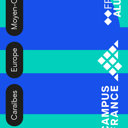
Europe
Caraïbes