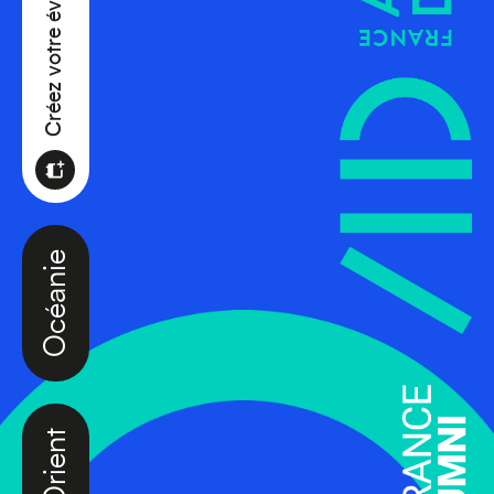
Océanie
Moyen-Orient