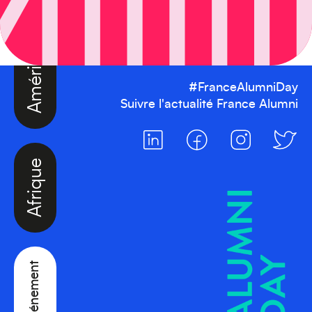
Amérique du Nord
#FranceAlumniDay
Suivre l'actualité France Alumni
Afrique
Créez votre événement