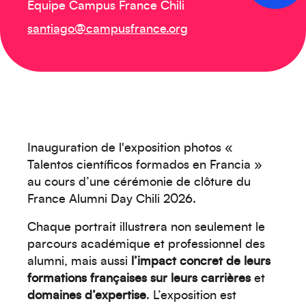
Équipe Campus France Chili
santiago@campusfrance.org
Inauguration de l'exposition photos
«
Talentos científicos formados en Francia »
au cours d’une cérémonie de clôture du
France Alumni Day Chili 2026.
Créez votre événement
Chaque portrait illustrera non seulement le
parcours académique et professionnel des
alumni, mais aussi
l’impact concret de leurs
formations françaises sur leurs carrières
et
domaines d’expertise
. L’exposition est