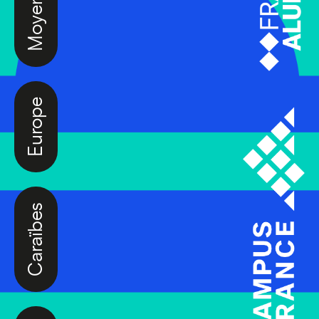
Europe
Caraïbes