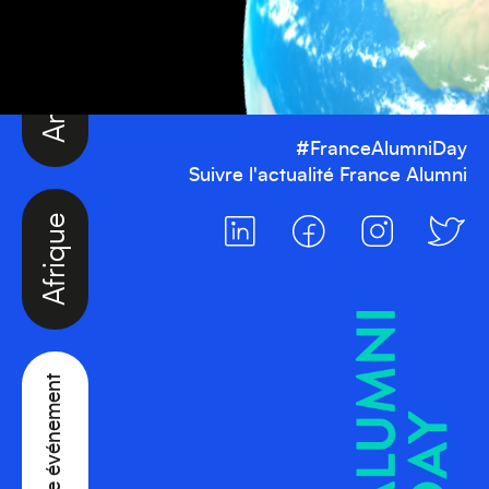
#FranceAlumniDay
Suivre l'actualité France Alumni
Afrique
Créez votre événement