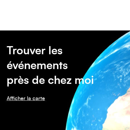
Amérique du Sud
Trouver les
événements
près de chez moi
Afficher la carte
Amérique du Nord