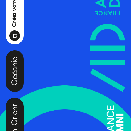
Océanie
Moyen-Orient