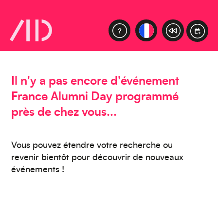
Europe
Il n'y a pas encore d'événement
France Alumni Day programmé
près de chez vous...
Caraïbes
Vous pouvez étendre votre recherche ou
revenir bientôt pour découvrir de nouveaux
événements !
Asie