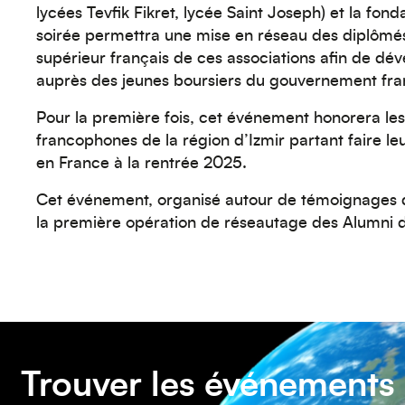
lycées Tevfik Fikret, lycée Saint Joseph) et la fond
soirée permettra une mise en réseau des diplômé
supérieur français de ces associations afin de dé
auprès des jeunes boursiers du gouvernement fra
Pour la première fois, cet événement honorera les
francophones de la région d’Izmir partant faire le
en France à la rentrée 2025.
Cet événement, organisé autour de témoignages d
la première opération de réseautage des Alumni d
Trouver les événements