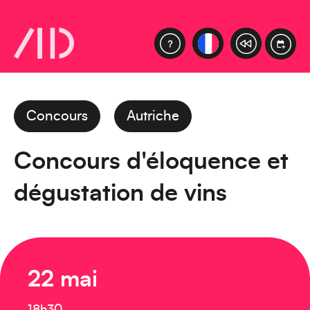
Concours
Autriche
Concours d'éloquence et
dégustation de vins
22 mai