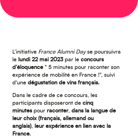
L’initiative
France Alumni Day
se poursuivra
le
lundi 22 mai 2023
par le
concours
d’éloquence
" 5 minutes pour raconter son
expérience de mobilité en France !", suivi
Créez votre événement
d'une
dégustation de vins français.
Dans le cadre de ce concours, les
participants disposeront de
cinq
minutes
pour
raconter
,
dans la langue de
leur choix (français, allemand ou
anglais)
,
leur expérience en lien avec la
France
.