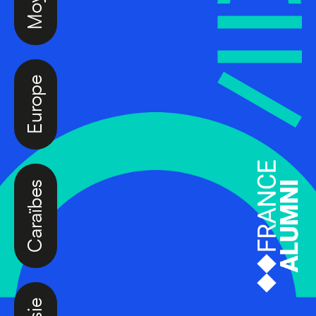
Europe
Caraïbes
Asie