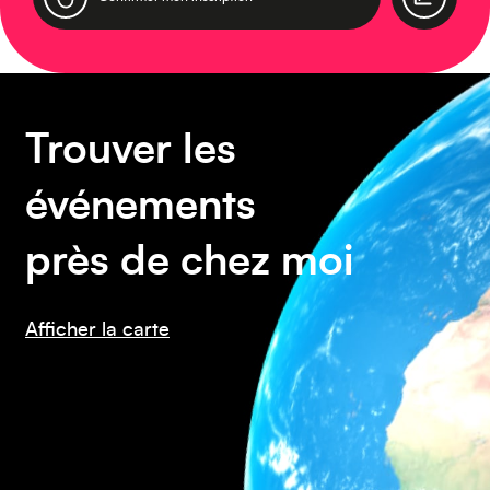
Amérique du Sud
Trouver les
événements
près de chez moi
Amérique du Nord
Afficher la carte