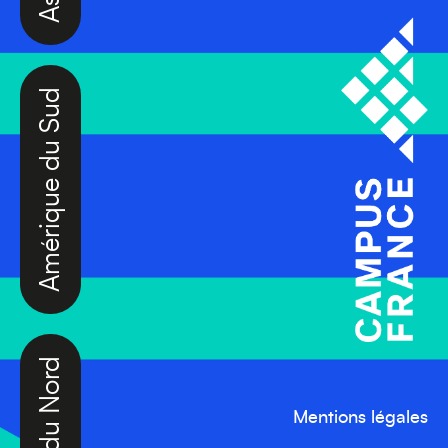
Amérique du Sud
Amérique du Nord
Mentions légales