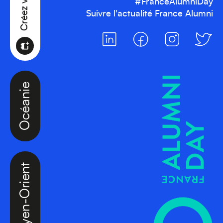
#FranceAlumniDay
Suivre l'actualité France Alumni
Océanie
Moyen-Orient