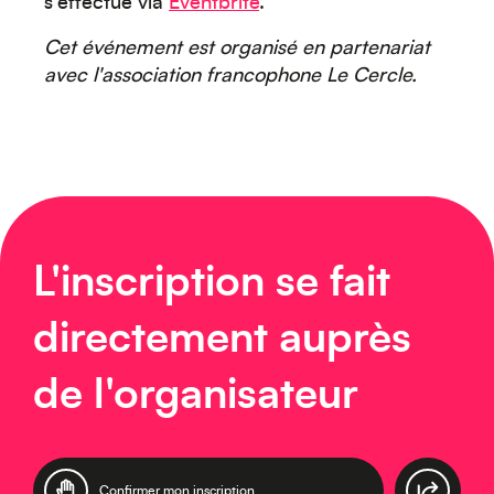
s'effectue via
Eventbrite
.
Cet événement est organisé en partenariat
Europe
avec l'association francophone Le Cercle.
Caraïbes
L'inscription se fait
directement auprès
de l'organisateur
Asie
Confirmer mon inscription