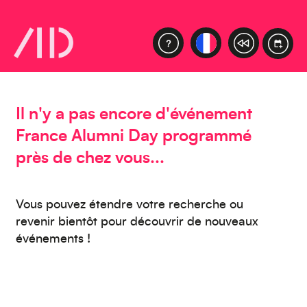
Asie
Il n'y a pas encore d'événement
France Alumni Day programmé
Amérique du Sud
près de chez vous...
Vous pouvez étendre votre recherche ou
revenir bientôt pour découvrir de nouveaux
événements !