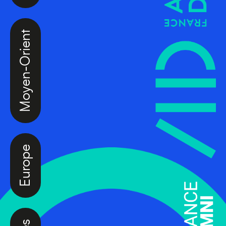
Moyen-Orient
Europe