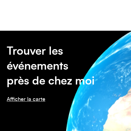
Amérique du Nord
Trouver les
événements
près de chez moi
Afrique
Afficher la carte