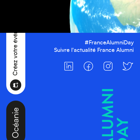
Créez votre événement
#FranceAlumniDay
Suivre l'actualité France Alumni
Océanie