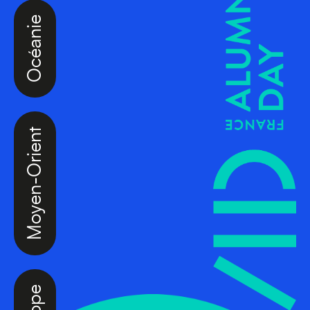
Océanie
Moyen-Orient
Europe