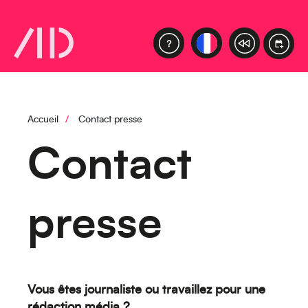
Océanie
Moyen-Orient
Accueil
Contact presse
Contact
presse
Europe
Vous êtes journaliste ou travaillez pour une
rédaction média ?