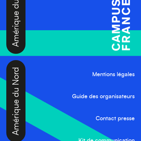
Amérique du Sud
Amérique du Nord
Mentions légales
Guide des organisateurs
Contact presse
Kit de communication