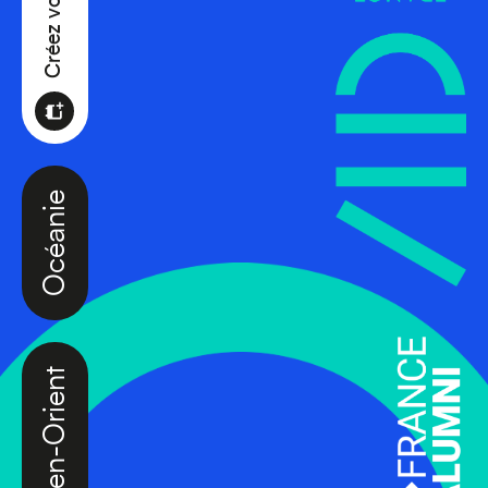
Océanie
Moyen-Orient