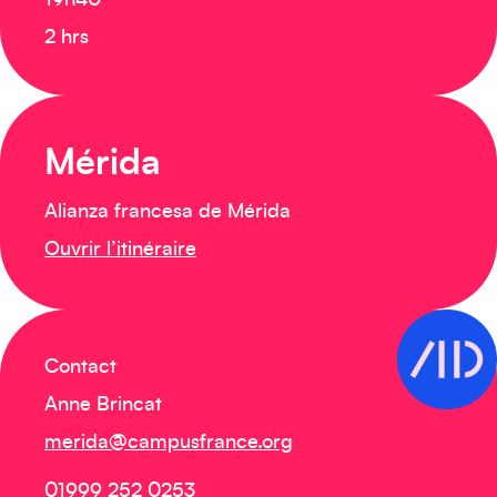
19h40
2 hrs
Mérida
Alianza francesa de Mérida
Ouvrir l’itinéraire
Contact
Anne Brincat
merida@campusfrance.org
01999 252 0253