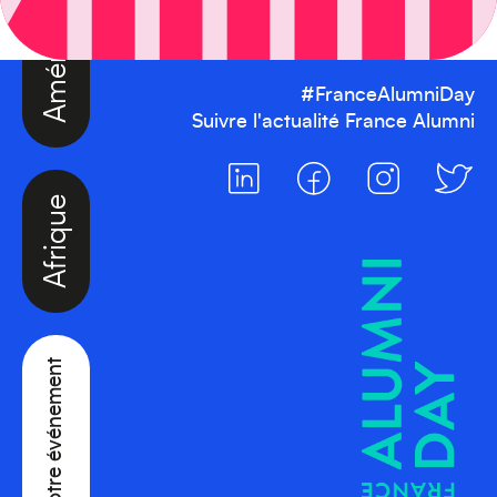
#FranceAlumniDay
Suivre l'actualité France Alumni
Afrique
Créez votre événement