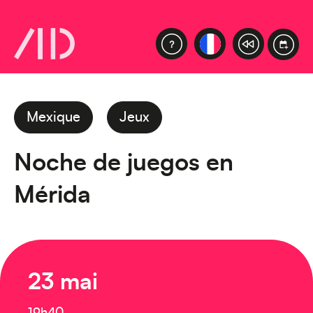
Mexique
Jeux
Noche de juegos en
Mérida
23 mai