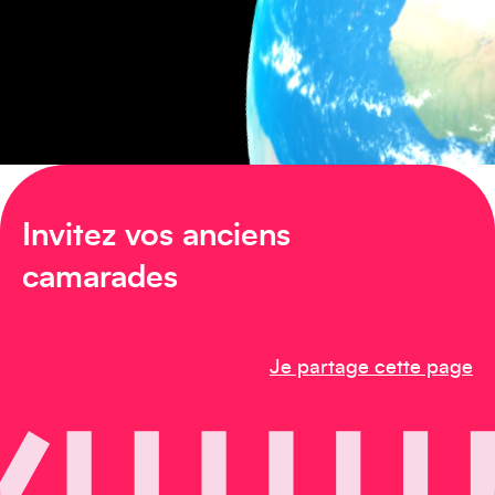
Amérique du Sud
Invitez vos anciens
camarades
Amérique du Nord
Je partage cette page