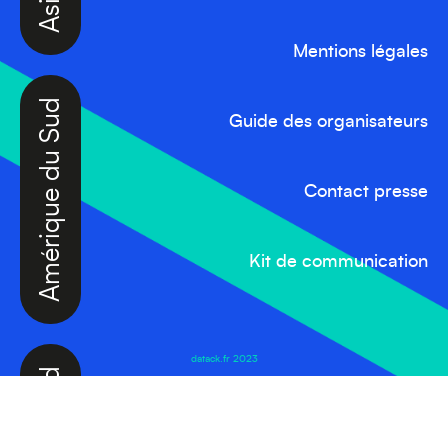
Mentions légales
Amérique du Sud
Guide des organisateurs
Contact presse
Kit de communication
Amérique du Nord
datack.fr 2023