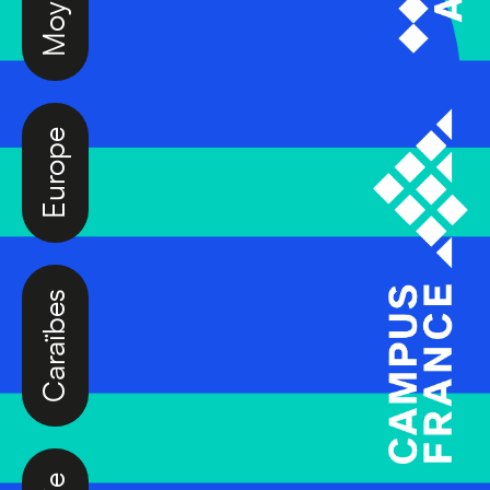
Europe
Caraïbes
Asie