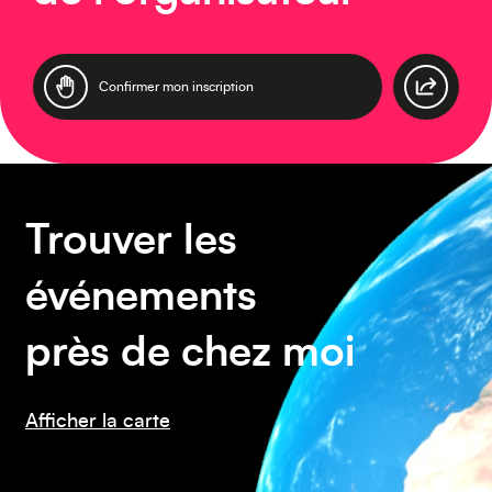
Europe
Confirmer mon inscription
Caraïbes
Trouver les
événements
près de chez moi
Asie
Afficher la carte