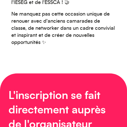
l'IESEG et de l'ESSCA ! 🤝
Ne manquez pas cette occasion unique de
renouer avec d'anciens camarades de
classe, de networker dans un cadre convivial
Océanie
et inspirant et de créer de nouvelles
opportunités ✨
Moyen-Orient
L'inscription se fait
directement auprès
de l'organisateur