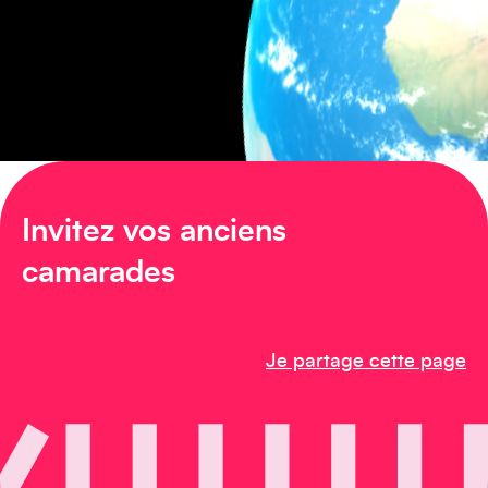
Amérique du Sud
Invitez vos anciens
camarades
Amérique du Nord
Je partage cette page