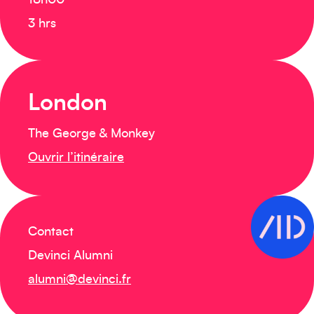
18h00
3 hrs
London
The George & Monkey
Ouvrir l’itinéraire
Contact
Devinci Alumni
alumni@devinci.fr