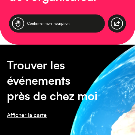
Europe
Confirmer mon inscription
Trouver les
Caraïbes
événements
près de chez moi
Asie
Afficher la carte