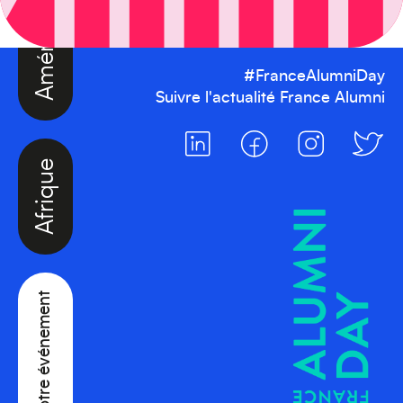
#FranceAlumniDay
Suivre l'actualité France Alumni
Afrique
Créez votre événement