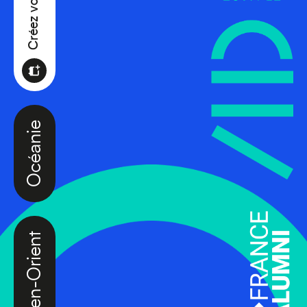
Océanie
Moyen-Orient