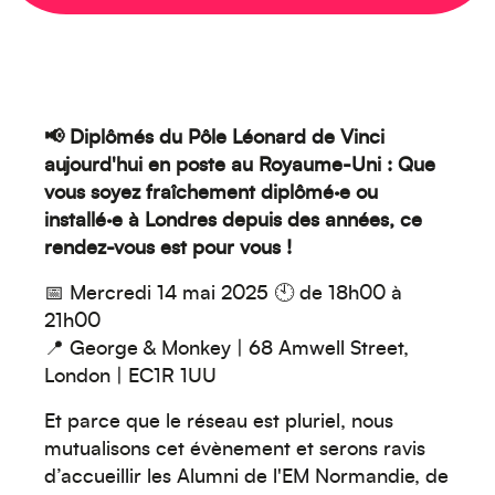
📢 Diplômés du Pôle Léonard de Vinci
aujourd'hui en poste au Royaume-Uni : Que
vous soyez fraîchement diplômé·e ou
installé·e à Londres depuis des années, ce
rendez-vous est pour vous !
📅 Mercredi 14 mai 2025 🕙 de 18h00 à
Créez votre événement
21h00
📍 George & Monkey | 68 Amwell Street,
London | EC1R 1UU
Et parce que le réseau est pluriel, nous
mutualisons cet évènement et serons ravis
d’accueillir les Alumni de l'EM Normandie, de