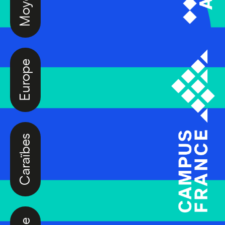
Europe
Caraïbes
Asie