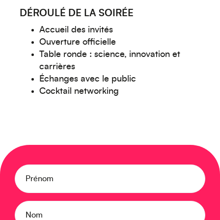
Créez votre événement
DÉROULÉ DE LA SOIRÉE
Accueil des invités
Ouverture officielle
Table ronde : science, innovation et
carrières
Échanges avec le public
Cocktail networking
Océanie
Prénom
Nom