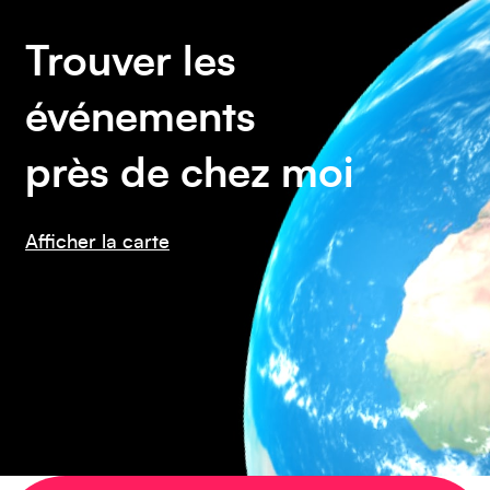
Trouver les
événements
Asie
près de chez moi
Afficher la carte
Amérique du Sud