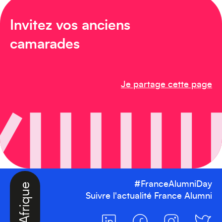
Invitez vos anciens
Amérique du Nord
camarades
Je partage cette page
Afrique
#FranceAlumniDay
Suivre l'actualité France Alumni