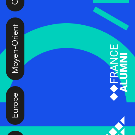
Moyen-Orient
Europe