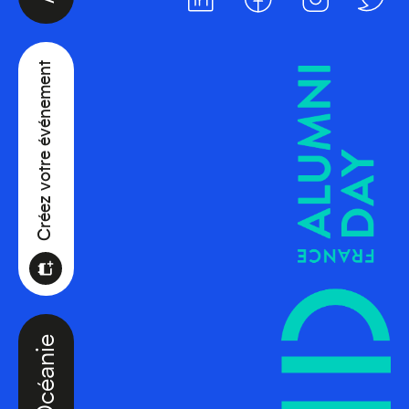
Créez votre événement
Océanie