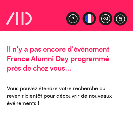
Caraïbes
Il n'y a pas encore d'événement
France Alumni Day programmé
près de chez vous...
Asie
Vous pouvez étendre votre recherche ou
revenir bientôt pour découvrir de nouveaux
Amérique du Sud
événements !