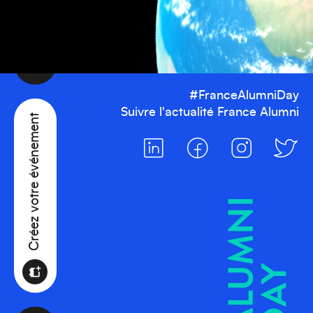
Afrique
#FranceAlumniDay
Créez votre événement
Suivre l'actualité France Alumni