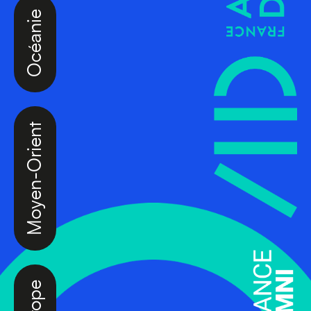
Océanie
Moyen-Orient
Europe