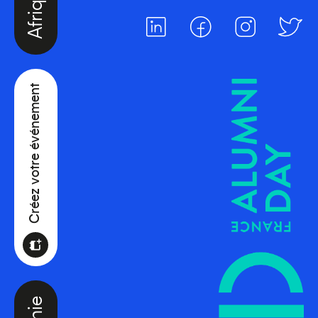
Créez votre événement
Océanie