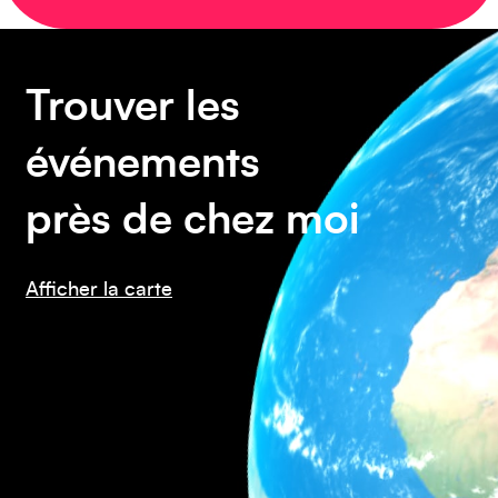
Caraïbes
Trouver les
événements
Asie
près de chez moi
Afficher la carte
Amérique du Sud