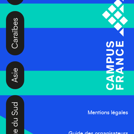
Caraïbes
Asie
Amérique du Sud
Mentions légales
Guide des organisateurs