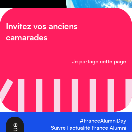
Invitez vos anciens
Amérique du Nord
camarades
Je partage cette page
Afrique
#FranceAlumniDay
Suivre l'actualité France Alumni