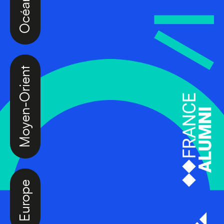
Moyen-Orient
Europe