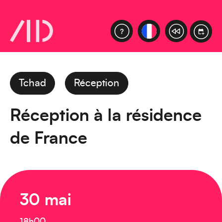
Tchad
Réception
Réception à la résidence
de France
30 mai