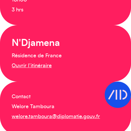
18h00
3 hrs
N'Djamena
Résidence de France
Ouvrir l’itinéraire
Contact
Welore Tamboura
welore.tamboura@diplomatie.gouv.fr