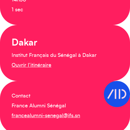
14h30
1 sec
Dakar
Institut Français du Sénégal à Dakar
Ouvrir l’itinéraire
Contact
France Alumni Sénégal
francealumni-senegal@ifs.sn