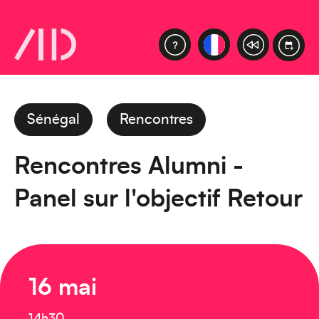
Sénégal
Rencontres
Rencontres Alumni -
Panel sur l'objectif Retour
16 mai