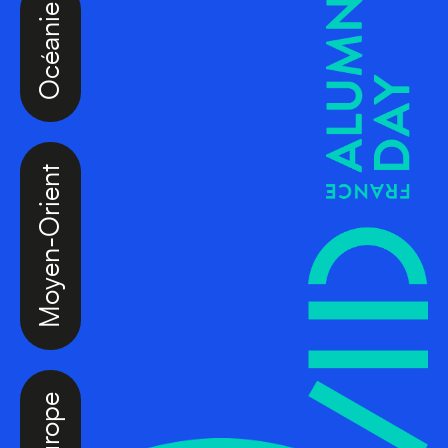
Océanie
Moyen-Orient
Europe