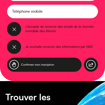
Caraïbes
Téléphone mobile
J'accepte de recevoir des emails de la Journée
mondiale des Alumni
Je souhaite recevoir des informations par SMS
Asie
Amérique du Sud
Trouver les