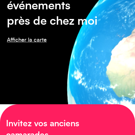
événements
près de chez moi
Afficher la carte
Amérique du Nord
Invitez vos anciens