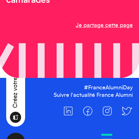
Afrique
camarades
Je partage cette page
Créez votre événement
#FranceAlumniDay
Suivre l'actualité France Alumni