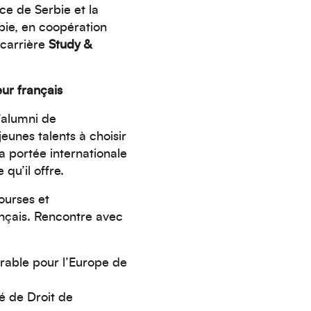
ce de Serbie et la
ie, en coopération
carrière
Study &
ur français
’alumni de
jeunes talents à choisir
a portée internationale
qu’il offre.
ourses et
nçais. Rencontre avec
able pour l’Europe de
té de Droit de