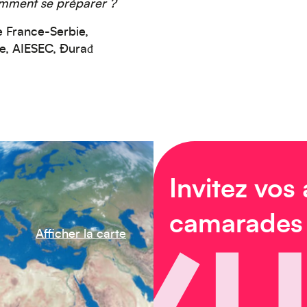
omment se préparer ?
 France-Serbie,
e, AIESEC, Ðurađ
Invitez vos
camarades
Afficher la carte