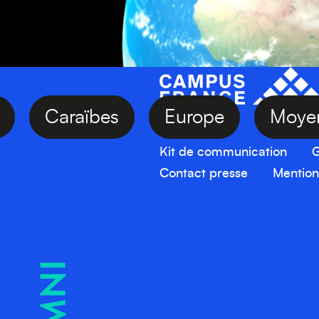
Asie
Caraïbes
Europe
Kit de communication
G
Contact presse
Mention