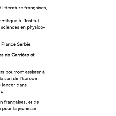
littérature françaises,
ntifique à l’Institut
 sciences en physico-
s France Serbie
es de Carrière et
ts pourront assister à
aison de l’Europe :
e lancer dans
tc.
on françaises, et de
n pour la jeunesse