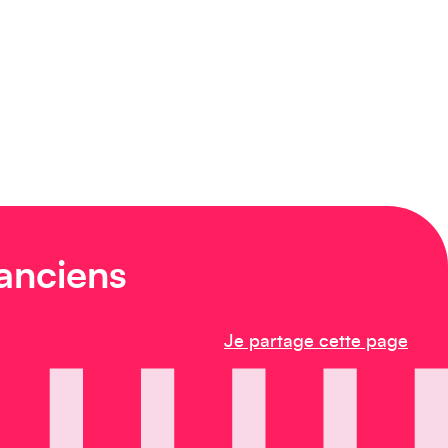
 anciens
Je partage cette page