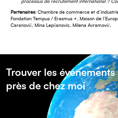
processus de recrutement international ? C
Partenaires
: Chambre de commerce et d’industrie
Fondation Tempus / Erasmus +, Maison de l’Europ
Caranović, Mina Lepšanovic, Milena Avramović.
Trouver les événements
près de chez moi