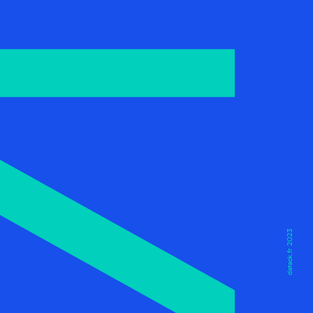
datack.fr 2023