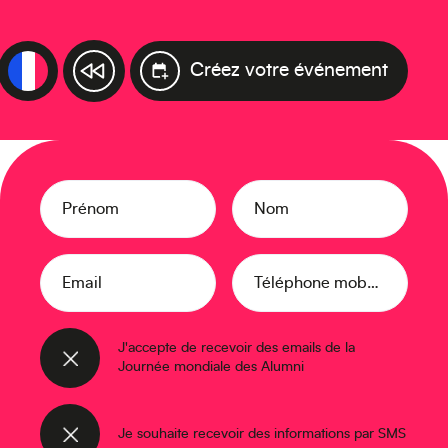
Créez votre événement
Prénom
Nom
Email
Téléphone mobile
J'accepte de recevoir des emails de la
Journée mondiale des Alumni
Je souhaite recevoir des informations par SMS