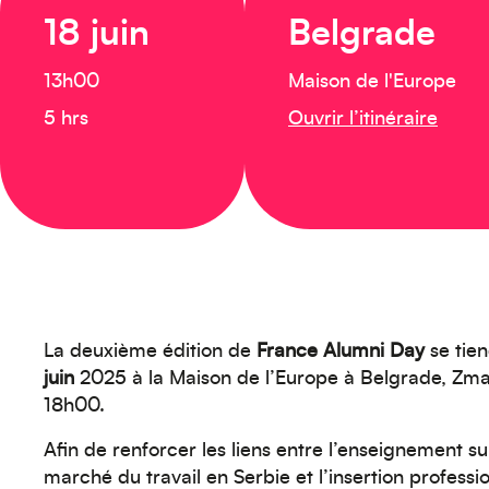
18 juin
Belgrade
13h00
Maison de l'Europe
5 hrs
Ouvrir l’itinéraire
La deuxième édition de
France Alumni Day
se tie
juin
2025 à la Maison de l’Europe à Belgrade, Zma
18h00.
Afin de renforcer les liens entre l’enseignement su
marché du travail en Serbie et l’insertion professi