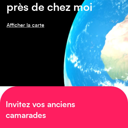
près de chez moi
Amérique du Nord
Afficher la carte
Afrique
Invitez vos anciens
camarades