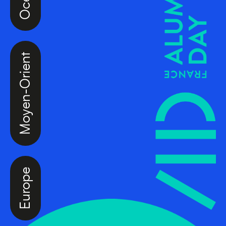
Moyen-Orient
Europe