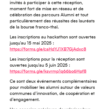
invités à participer à cette réception,
Créez votre événement
moment fort de mise en réseau et de
célébration des parcours Alumni et tout
particulièrement des réussites des lauréats
de la bourse franco-thaï.
Les inscriptions au hackathon sont ouvertes
jusqu’au 15 mai 2025 :
https://forms.gle/caHdYJ1XB7GjAdxc8
Les inscriptions pour la réception sont
ouvertes jusqu’au 5 juin 2025 :
https://forms.gle/ksvrmp1q66bo6Hpf8
Océanie
Ce sont deux événements complémentaires
pour mobiliser les alumni autour de valeurs
communes d’innovation, de coopération et
d’engagement.