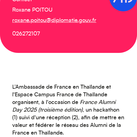
Roxane POITOU
roxane.poitou@diplomatie.gouv.fr
026272107
L’Ambassade de France en Thaïlande et
l'Espace Campus France de Thaïlande
organisent, à l'occasion de
France Alumni
Day 2025 (troisième édition)
, un hackathon
(1) suivi d'une réception (2), afin de mettre en
valeur et fédérer le réseau des Alumni de la
France en Thaïlande.