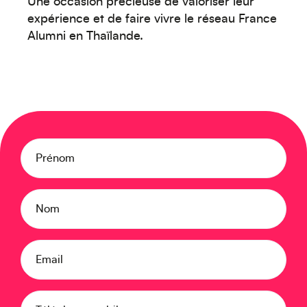
Une occasion précieuse de valoriser leur
expérience et de faire vivre le réseau France
Moyen-Orient
Alumni en Thaïlande.
Prénom
Europe
Nom
Email