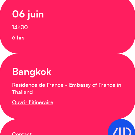
06 juin
14h00
6 hrs
Bangkok
Residence de France - Embassy of France in
Thailand
Ouvrir l’itinéraire
Contact