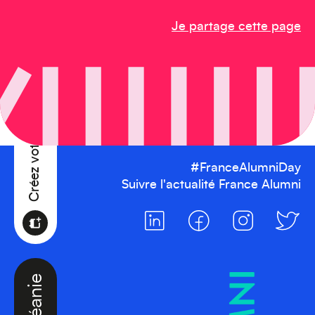
Je partage cette page
Créez votre événement
#FranceAlumniDay
Suivre l'actualité France Alumni
Océanie