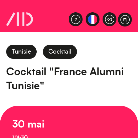
Tunisie
Cocktail
Cocktail "France Alumni
Tunisie"
30 mai