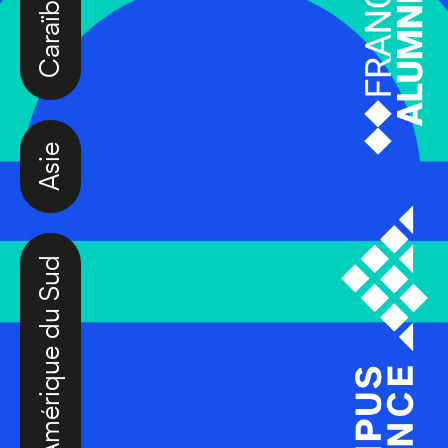
Asie
Amérique du Sud