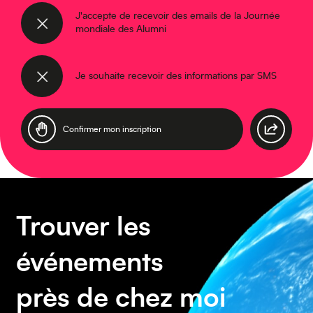
J'accepte de recevoir des emails de la Journée
mondiale des Alumni
Asie
Je souhaite recevoir des informations par SMS
Amérique du Sud
Trouver les
événements
près de chez moi