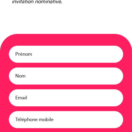
Moyen-Orient
invitation nominative.
Prénom
Europe
Nom
Email
Caraïbes
Téléphone mobile