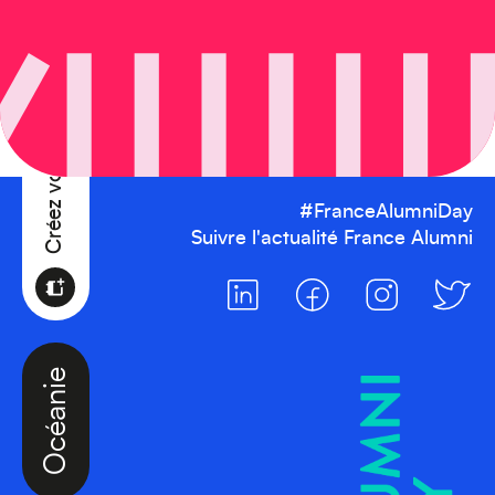
Créez votre événement
#FranceAlumniDay
Suivre l'actualité France Alumni
Océanie