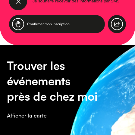
Je souhaite recevoir des informations par SMS
Asie
Amérique du Sud
Trouver les
événements
près de chez moi
Afficher la carte