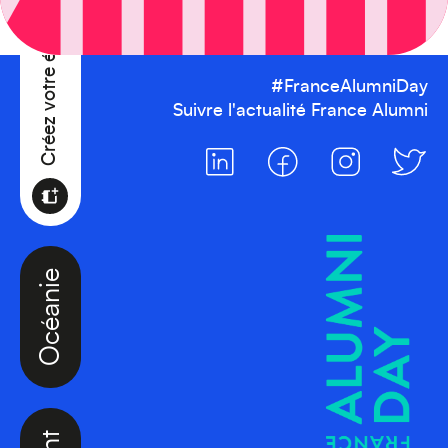
Créez votre événement
#FranceAlumniDay
Suivre l'actualité France Alumni
Océanie