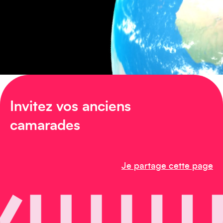
Amérique du Nord
Invitez vos anciens
Afrique
camarades
Je partage cette page