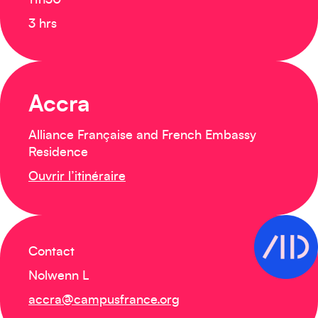
11h30
3 hrs
Accra
Alliance Française and French Embassy
Residence
Ouvrir l’itinéraire
Contact
Nolwenn L
accra@campusfrance.org