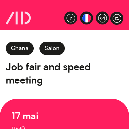
Ghana
Salon
Job fair and speed
meeting
17 mai