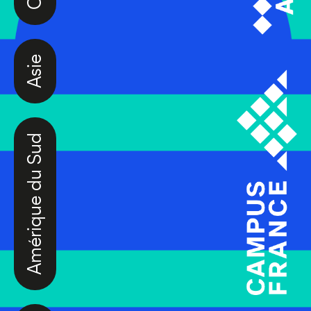
Asie
Amérique du Sud