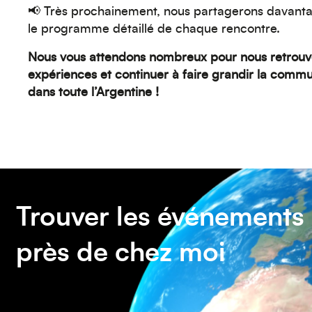
📢 Très prochainement, nous partagerons davanta
le programme détaillé de chaque rencontre.
Nous vous attendons nombreux pour nous retrouve
expériences et continuer à faire grandir la comm
dans toute l’Argentine !
Trouver les événements
près de chez moi