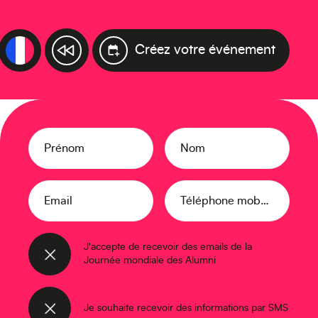
Créez votre événement
Prénom
Nom
Email
Téléphone mobile
J'accepte de recevoir des emails de la
Journée mondiale des Alumni
Je souhaite recevoir des informations par SMS