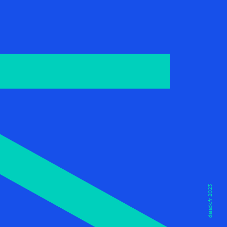
datack.fr 2023