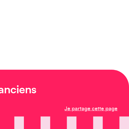
 anciens
Je partage cette page