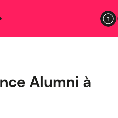
e
nce Alumni à