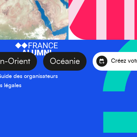
oyen-Orient
Océanie
Crée
uide des organisateurs
s légales