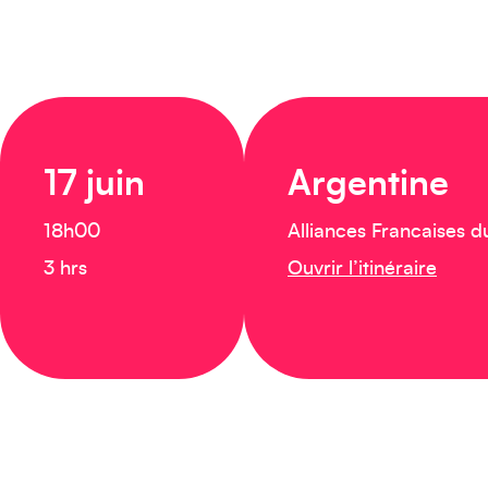
17 juin
Argentine
18h00
Alliances Francaises d
3 hrs
Ouvrir l’itinéraire