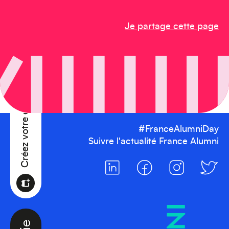
Je partage cette page
Créez votre événement
#FranceAlumniDay
Suivre l'actualité France Alumni
Océanie