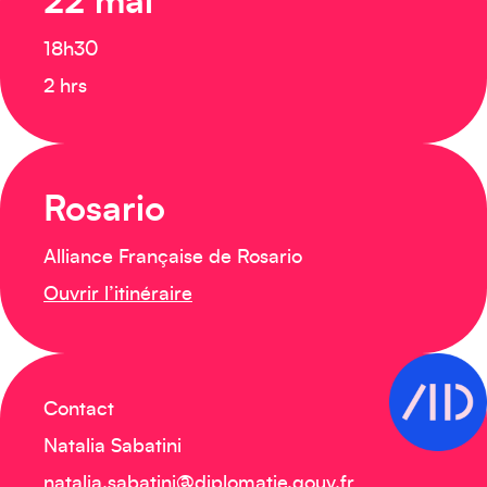
22 mai
18h30
2 hrs
Rosario
Alliance Française de Rosario
Ouvrir l’itinéraire
Contact
Natalia Sabatini
natalia.sabatini@diplomatie.gouv.fr