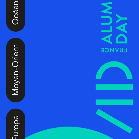
Moyen-Orient
Europe