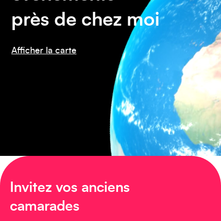
près de chez moi
Afficher la carte
Amérique du Nord
Invitez vos anciens
Afrique
camarades