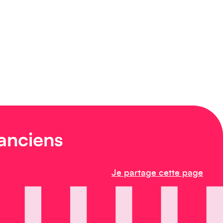
 anciens
Je partage cette page