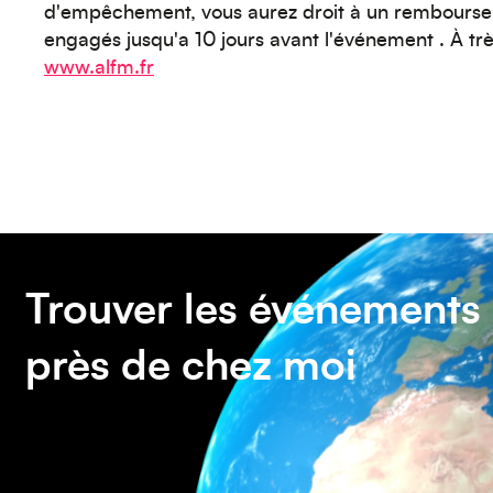
d'empêchement, vous aurez droit à un remboursem
engagés jusqu'a 10 jours avant l'événement . À trè
www.alfm.fr
Trouver les événements
près de chez moi