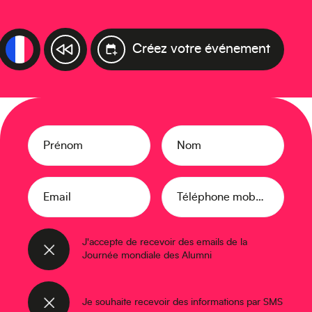
Créez votre événement
Prénom
Nom
Email
Téléphone mobile
J'accepte de recevoir des emails de la
Journée mondiale des Alumni
Je souhaite recevoir des informations par SMS