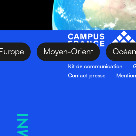
Europe
Moyen-Orient
Oc
Kit de communication
G
Contact presse
Mention