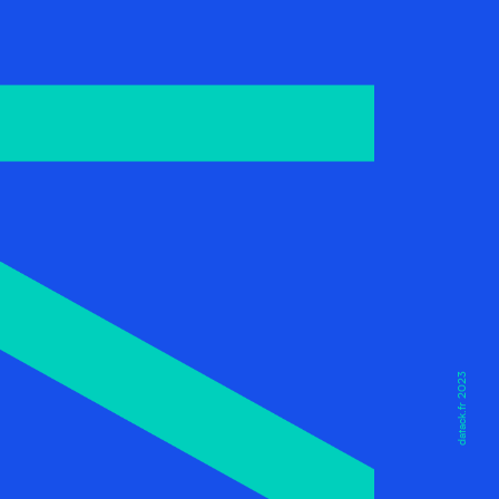
datack.fr 2023