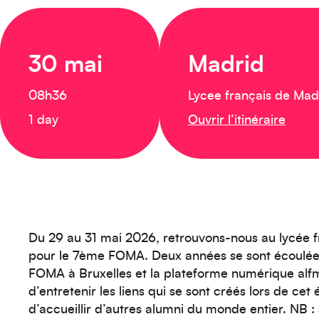
30 mai
Madrid
08h36
Lycee français de Mad
1 day
Ouvrir l’itinéraire
Du 29 au 31 mai 2026, retrouvons-nous au lycée 
pour le 7ème FOMA. Deux années se sont écoulées
FOMA à Bruxelles et la plateforme numérique alfm
d’entretenir les liens qui se sont créés lors de ce
d’accueillir d’autres alumni du monde entier. NB :