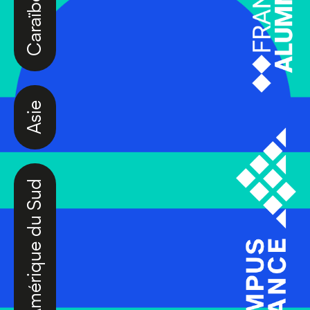
Asie
Amérique du Sud