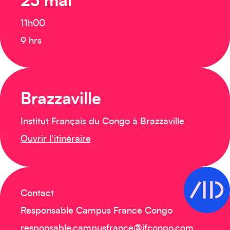
23 mai
11h00
9 hrs
Brazzaville
Institut Français du Congo à Brazzaville
Ouvrir l’itinéraire
Contact
Responsable Campus France Congo
responsable.campusfrance@ifcongo.com