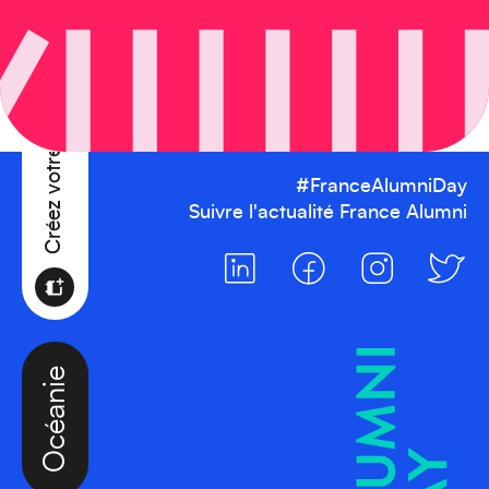
Créez votre événement
#FranceAlumniDay
Suivre l'actualité France Alumni
Océanie