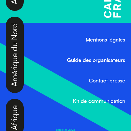
Amérique du Nord
Mentions légales
Guide des organisateurs
Contact presse
Afrique
Kit de communication
datack.fr 2023