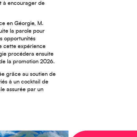
et à encourager de
ce en Géorgie, M.
ite la parole pour
s opportunités
e cette expérience
gie procédera ensuite
 de la promotion 2026.
ée grâce au soutien de
viés à un cocktail de
le assurée par un