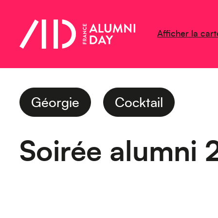
Afficher la cart
Géorgie
Cocktail
Soirée alumni