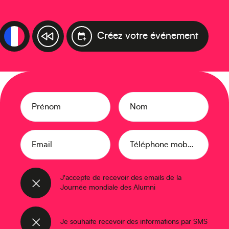
Créez votre événement
Prénom
Nom
Email
Téléphone mobile
J'accepte de recevoir des emails de la
Journée mondiale des Alumni
Je souhaite recevoir des informations par SMS