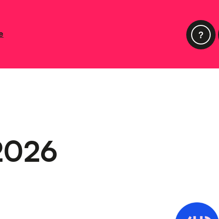
e
 2026