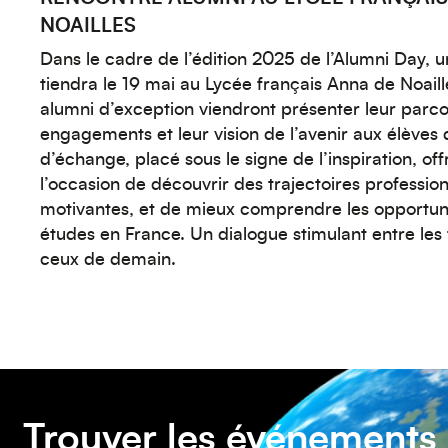
NOAILLES
Dans le cadre de l’édition 2025 de l’Alumni Day, 
tiendra le 19 mai au Lycée français Anna de Noaill
alumni d’exception viendront présenter leur parco
engagements et leur vision de l’avenir aux élève
d’échange, placé sous le signe de l’inspiration, off
l’occasion de découvrir des trajectoires profession
motivantes, et de mieux comprendre les opportunit
études en France. Un dialogue stimulant entre les t
ceux de demain.
Trouver les événements