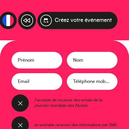
Créez votre événement
Prénom
Nom
Email
Téléphone mobile
J'accepte de recevoir des emails de la
Journée mondiale des Alumni
Je souhaite recevoir des informations par SMS