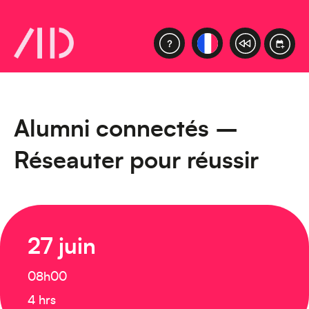
Alumni connectés –
Réseauter pour réussir
27 juin
08h00
4 hrs