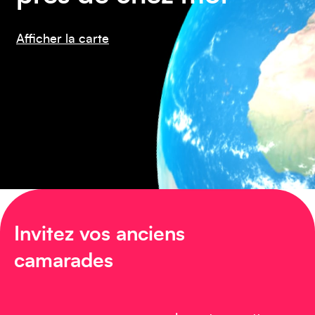
Caraïbes
Afficher la carte
Asie
Amérique du Sud
Invitez vos anciens
camarades