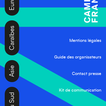
Caraïbes
Mentions légales
Asie
Guide des organisateurs
Contact presse
Amérique du Sud
Kit de communication