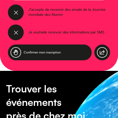
J'accepte de recevoir des emails de la Journée
mondiale des Alumni
Moyen-Orient
Je souhaite recevoir des informations par SMS
Trouver les
Europe
événements
près de chez moi