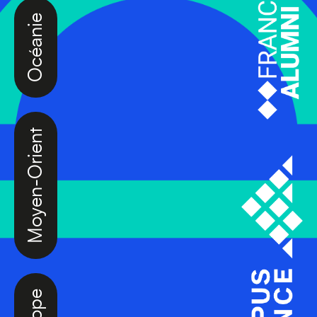
Océanie
Moyen-Orient
Europe