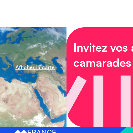
Invitez vos
camarades
Afficher la carte