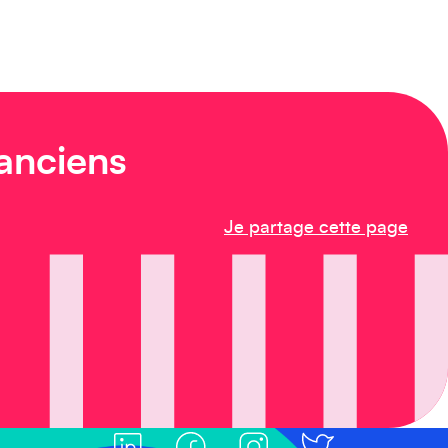
 anciens
Je partage cette page