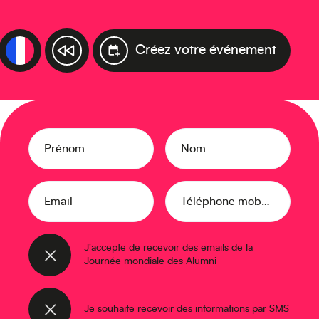
Créez votre événement
Prénom
Nom
Email
Téléphone mobile
J'accepte de recevoir des emails de la
Journée mondiale des Alumni
Je souhaite recevoir des informations par SMS