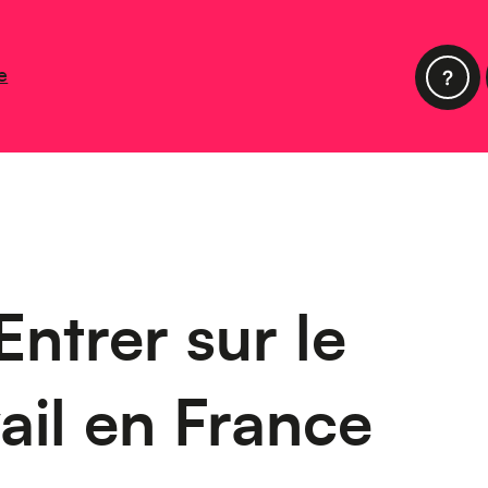
e
ntrer sur le
ail en France