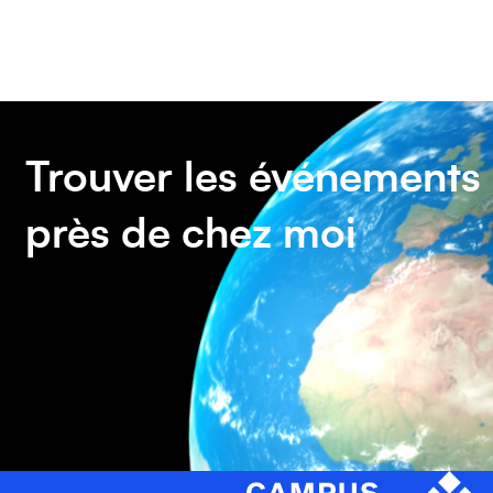
Trouver les événements
près de chez moi