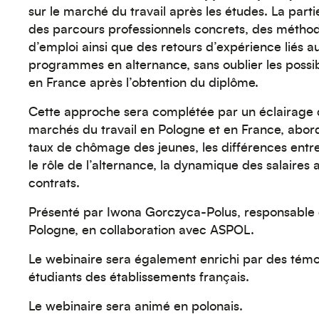
sur le marché du travail après les études. La part
des parcours professionnels concrets, des métho
d’emploi ainsi que des retours d’expérience liés a
programmes en alternance, sans oublier les possibi
en France après l’obtention du diplôme.
Cette approche sera complétée par un éclairage c
marchés du travail en Pologne et en France, abo
taux de chômage des jeunes, les différences entr
le rôle de l’alternance, la dynamique des salaires 
contrats.
Présenté par Iwona Gorczyca-Polus, responsabl
Pologne, en collaboration avec
ASPOL
.
Le webinaire sera également enrichi par des tém
étudiants des établissements français.
Le webinaire sera animé en polonais.