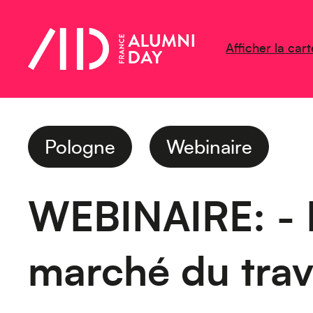
Afficher la cart
Pologne
Webinaire
WEBINAIRE: - E
marché du trav