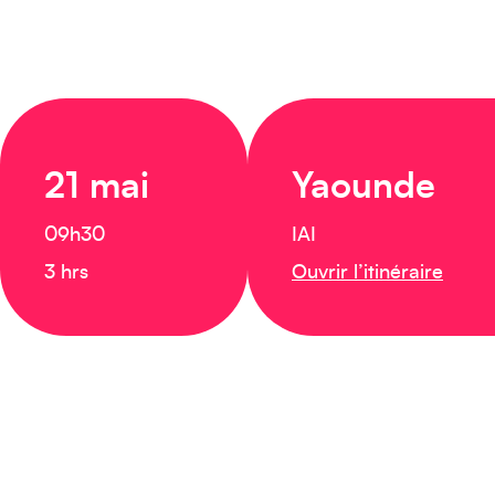
21 mai
Yaounde
09h30
IAI
3 hrs
Ouvrir l’itinéraire