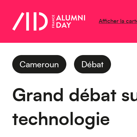
Afficher la cart
Cameroun
Débat
Grand débat su
technologie