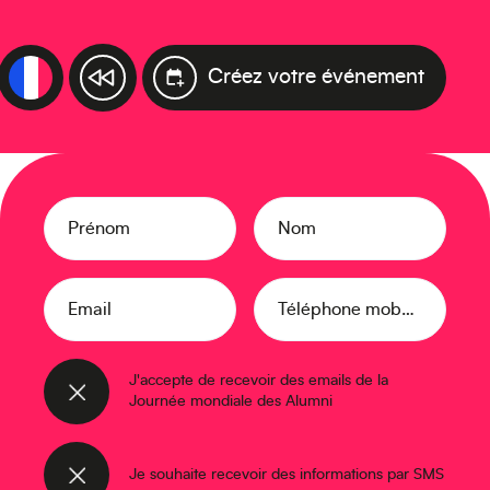
Créez votre événement
Prénom
Nom
Email
Téléphone mobile
J'accepte de recevoir des emails de la
Journée mondiale des Alumni
Je souhaite recevoir des informations par SMS