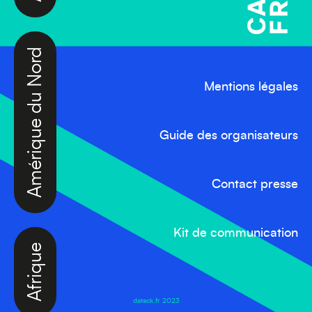
Amérique du Nord
Mentions légales
Guide des organisateurs
Contact presse
Afrique
Kit de communication
datack.fr 2023