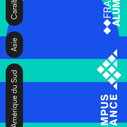
Asie
Amérique du Sud