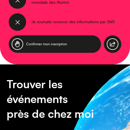
mondiale des Alumni
Asie
Je souhaite recevoir des informations par SMS
Amérique du Sud
Trouver les
événements
près de chez moi