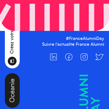
Créez votre événement
#FranceAlumniDay
Suivre l'actualité France Alumni
Océanie