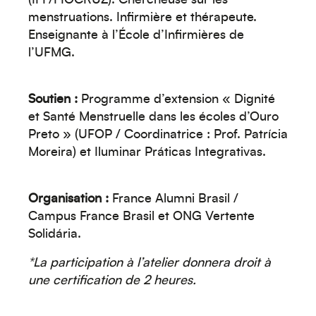
(IFF/FIOCRUZ). Chercheuse sur les
menstruations. Infirmière et thérapeute.
Enseignante à l’École d’Infirmières de
l’UFMG.
Créez votre événement
Soutien :
Programme d’extension « Dignité
et Santé Menstruelle dans les écoles d’Ouro
Preto » (UFOP / Coordinatrice : Prof. Patrícia
Moreira) et Iluminar Práticas Integrativas.
Organisation :
France Alumni Brasil /
Campus France Brasil et ONG Vertente
Solidária.
*La participation à l’atelier donnera droit à
une certification de 2 heures.