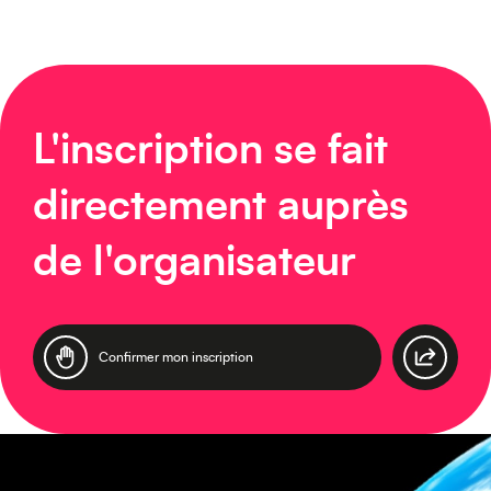
Océanie
L'inscription se fait
Moyen-Orient
directement auprès
de l'organisateur
Confirmer mon inscription
Europe