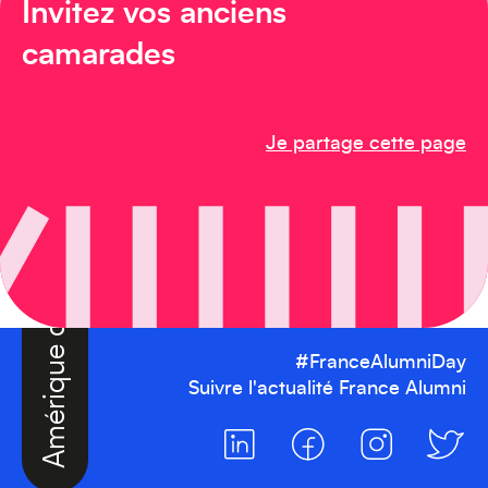
Amérique du Sud
Invitez vos anciens
camarades
Je partage cette page
Amérique du Nord
#FranceAlumniDay
Suivre l'actualité France Alumni