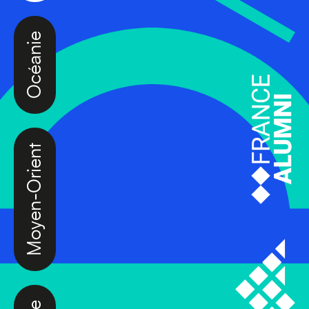
Océanie
Moyen-Orient
Europe