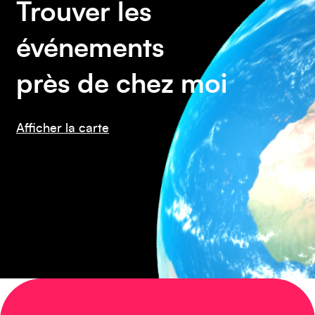
Trouver les
événements
Caraïbes
près de chez moi
Afficher la carte
Asie