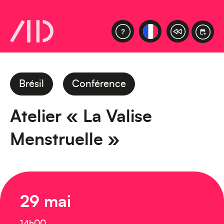
Brésil
Conférence
Atelier « La Valise
Menstruelle »
29 mai