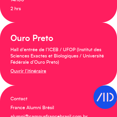
14h00
2 hrs
Ouro Preto
Hall d’entrée de l’ICEB / UFOP (Institut des
Sciences Exactes et Biologiques / Université
Fédérale d’Ouro Preto)
Ouvrir l’itinéraire
Contact
France Alumni Brésil
alumni@campusfrancebrasil.com.br