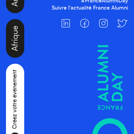
#FranceAlumniDay
Suivre l'actualité France Alumni
Afrique
Créez votre événement