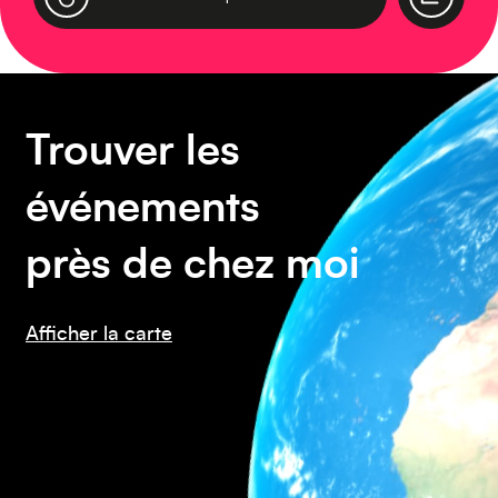
Caraïbes
Trouver les
événements
près de chez moi
Asie
Afficher la carte