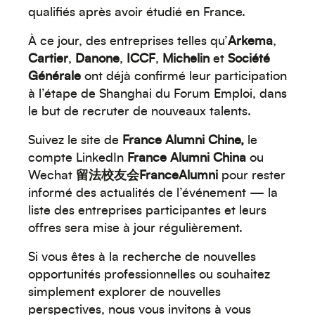
qualifiés après avoir étudié en France.
À ce jour, des entreprises telles qu’
Arkema
,
Cartier
,
Danone
,
ICCF
,
Michelin
et
Société
Générale
ont déjà confirmé leur participation
à l’étape de Shanghai du Forum Emploi, dans
le but de recruter de nouveaux talents.
Créez votre événement
Suivez le site de
France Alumni Chine,
le
compte LinkedIn
France Alumni China
ou
Wechat
留法校友会FranceAlumni
pour rester
informé des actualités de l’événement — la
liste des entreprises participantes et leurs
offres sera mise à jour régulièrement.
Si vous êtes à la recherche de nouvelles
opportunités professionnelles ou souhaitez
simplement explorer de nouvelles
perspectives, nous vous invitons à vous