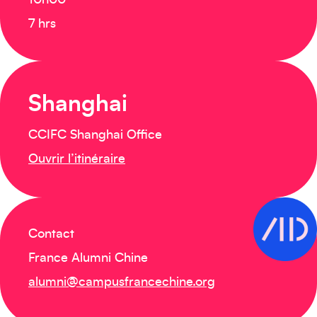
10h00
7 hrs
Shanghai
CCIFC Shanghai Office
Ouvrir l’itinéraire
Contact
France Alumni Chine
alumni@campusfrancechine.org