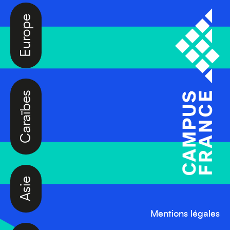
Europe
Caraïbes
Asie
Mentions légales