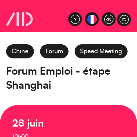
Chine
Forum
Speed Meeting
Forum Emploi - étape
Shanghai
28 juin