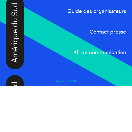
Amérique du Sud
Guide des organisateurs
Contact presse
Kit de communication
Amérique du Nord
datack.fr 2023