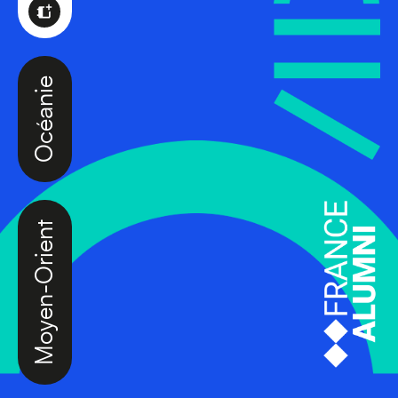
Océanie
Moyen-Orient