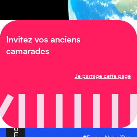
Amérique du Sud
Invitez vos anciens
camarades
Amérique du Nord
Je partage cette page