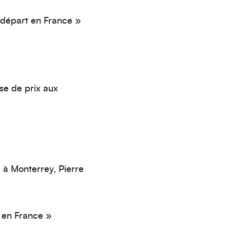
 départ en France »
se de prix aux
 à Monterrey, Pierre
r en France »