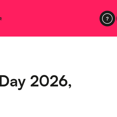
e
 Day 2026,