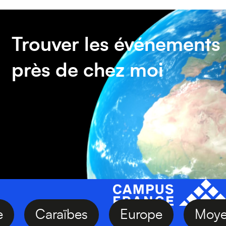
Trouver les événements
près de chez moi
Asie
Caraïbes
Europe