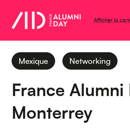
Afficher la cart
Mexique
Networking
France Alumni
Monterrey