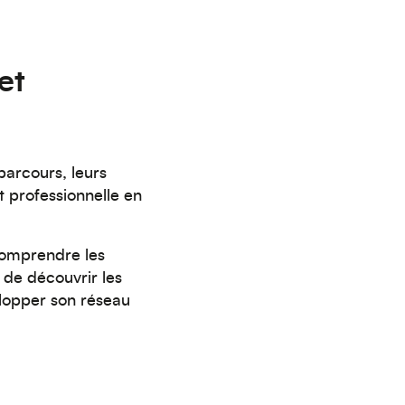
et
parcours, leurs
et professionnelle en
comprendre les
 de découvrir les
lopper son réseau