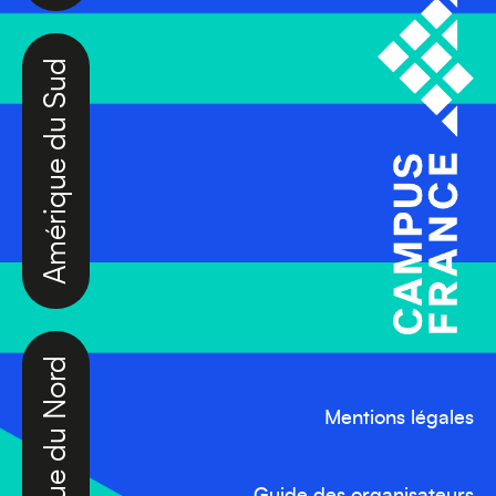
Amérique du Sud
Amérique du Nord
Mentions légales