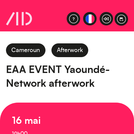
Cameroun
Afterwork
EAA EVENT Yaoundé-
Network afterwork
16 mai