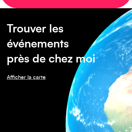
Amérique du Sud
Trouver les
événements
près de chez moi
Amérique du Nord
Afficher la carte