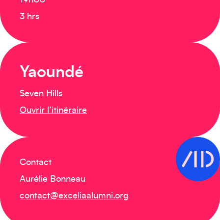
19h00
3 hrs
Yaoundé
Seven Hills
Ouvrir l’itinéraire
Contact
Aurélie Bonneau
contact@exceliaalumni.org