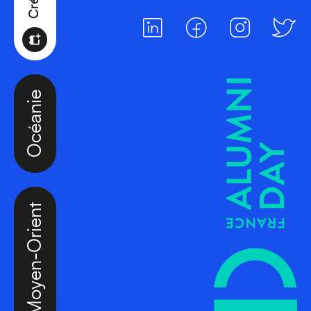
Océanie
Moyen-Orient