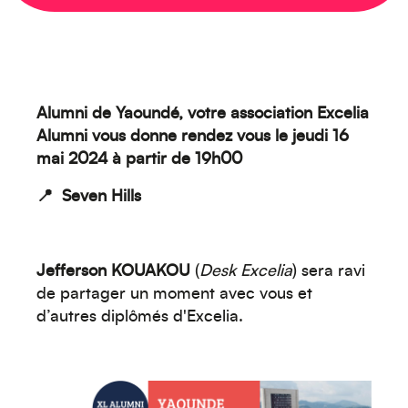
Alumni de Yaoundé, v
otre association Excelia
Alumni vous donne rendez vous
le jeudi 16
mai 2024 à partir de 19h00
📍
Seven Hills
Créez votre événement
Jefferson KOUAKOU
(
Desk Excelia
)
sera ravi
de partager un moment avec vous et
d’autres diplômés d'Excelia.