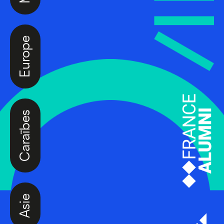
Europe
Caraïbes
Asie