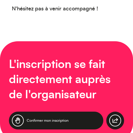
Europe
N'hésitez pas à venir accompagné !
Caraïbes
L'inscription se fait
directement auprès
de l'organisateur
Asie
Confirmer mon inscription