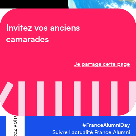
Invitez vos anciens
Afrique
camarades
Je partage cette page
Créez votre événement
#FranceAlumniDay
Suivre l'actualité France Alumni