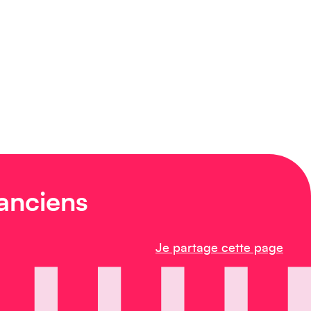
 anciens
Je partage cette page