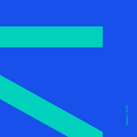
datack.fr 2023