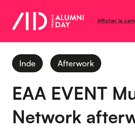
Afficher la cart
Inde
Afterwork
EAA EVENT Mu
Network after