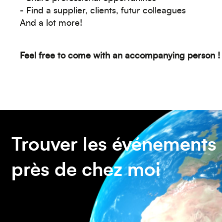
- Find a supplier, clients, futur colleagues
And a lot more!
Feel free to come with an accompanying person !
Trouver les événements
près de chez moi