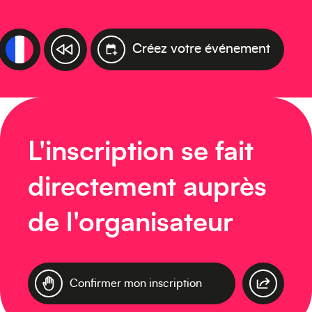
Créez votre événement
L'inscription se fait
directement auprès
de l'organisateur
Confirmer mon inscription