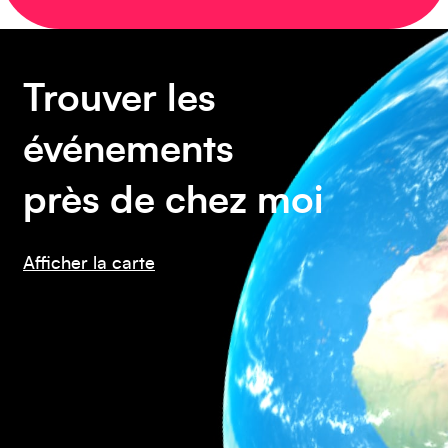
Caraïbes
Trouver les
événements
près de chez moi
Asie
Afficher la carte
Amérique du Sud