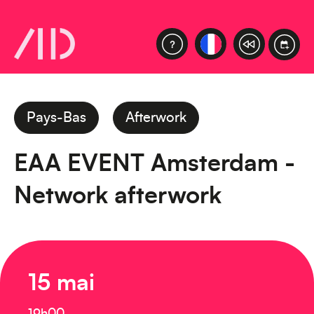
Pays-Bas
Afterwork
EAA EVENT Amsterdam -
Network afterwork
15 mai