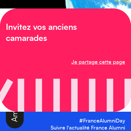
Invitez vos anciens
camarades
Amérique du Nord
Je partage cette page
#FranceAlumniDay
Suivre l'actualité France Alumni