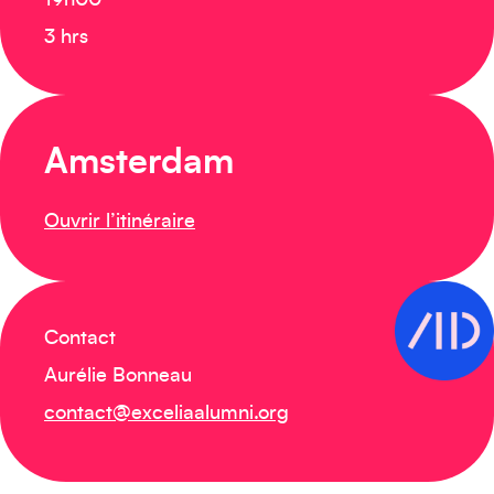
19h00
3 hrs
Amsterdam
Ouvrir l’itinéraire
Contact
Aurélie Bonneau
contact@exceliaalumni.org