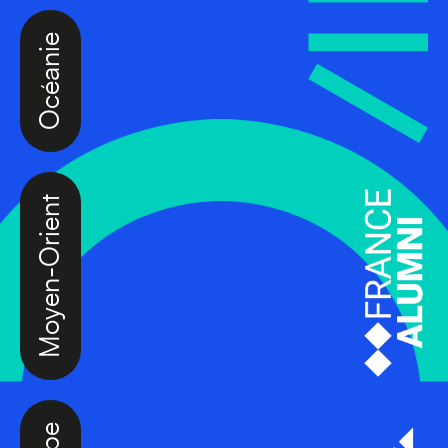
Océanie
Moyen-Orient
Europe