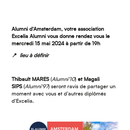
Alumni d'Amsterdam, v
otre association
Excelia Alumni vous donne rendez vous
le
mercredi 15 mai 2024 à partir de 19h
📍
lieu à définir
Thibault MARES
(
Alumni'10
)
et Magali
SIPS
(
Alumni'97
)
seront ravis de partager un
moment avec vous et d’autres diplômés
d'Excelia.