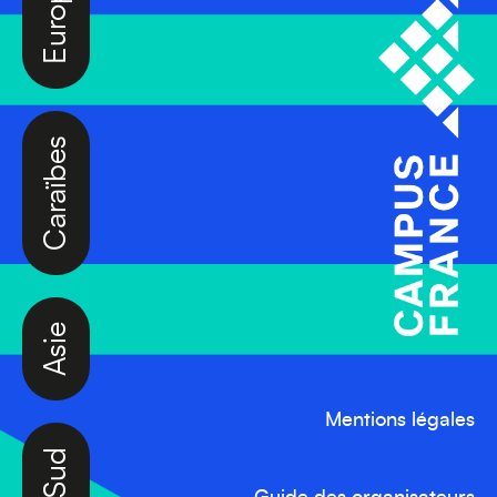
Caraïbes
Asie
Mentions légales