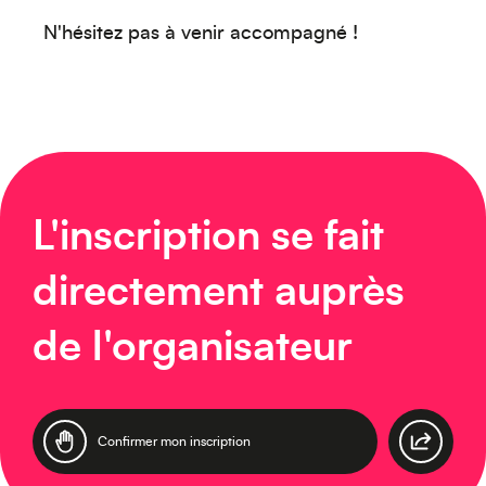
Océanie
N'hésitez pas à venir accompagné !
Moyen-Orient
L'inscription se fait
directement auprès
de l'organisateur
Europe
Confirmer mon inscription