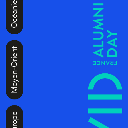
Océanie
Moyen-Orient
Europe