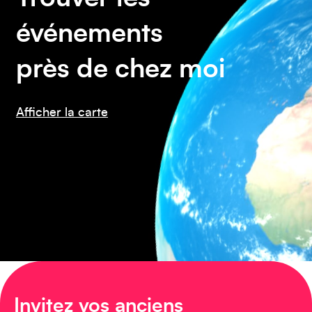
événements
près de chez moi
Amérique du Nord
Afficher la carte
Invitez vos anciens