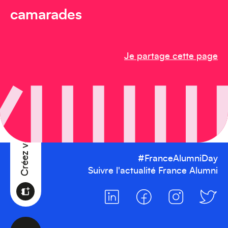
Afrique
camarades
Je partage cette page
Créez votre événement
#FranceAlumniDay
Suivre l'actualité France Alumni