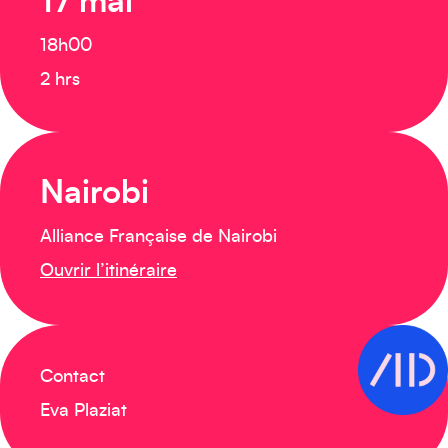
17 mai
18h00
2 hrs
Nairobi
Alliance Française de Nairobi
Ouvrir l’itinéraire
Contact
Eva Plaziat