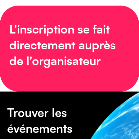
Caraïbes
L'inscription se fait
directement auprès
Asie
de l'organisateur
Amérique du Sud
Trouver les
événements