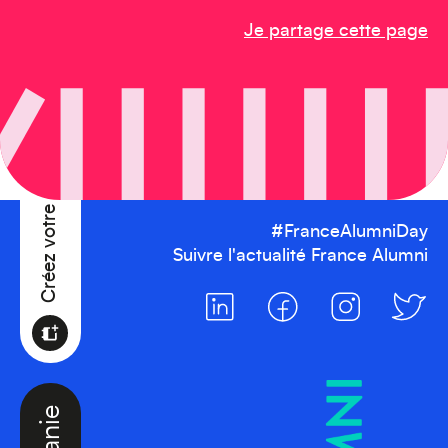
Je partage cette page
Créez votre événement
#FranceAlumniDay
Suivre l'actualité France Alumni
Océanie