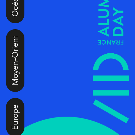
Moyen-Orient
Europe