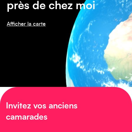
près de chez moi
Afficher la carte
Amérique du Nord
Invitez vos anciens
Afrique
camarades