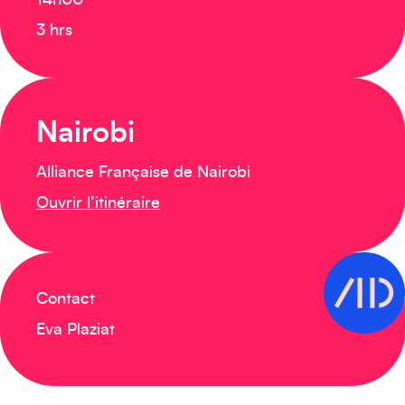
14h00
3 hrs
Créez votre événement
Nairobi
Alliance Française de Nairobi
Ouvrir l’itinéraire
Contact
Océanie
Eva Plaziat