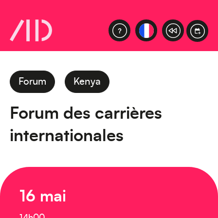
Forum
Kenya
Forum des carrières
internationales
16 mai