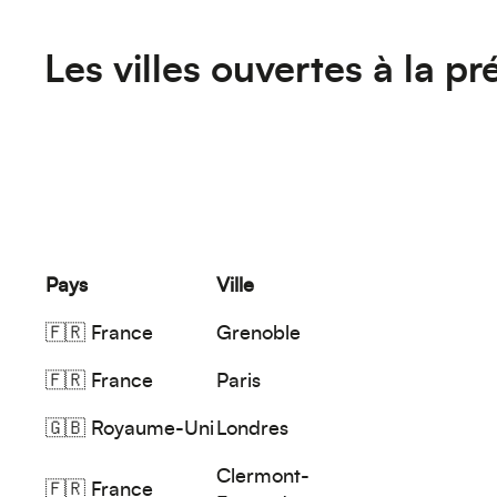
Les villes ouvertes à la pr
Pays
Ville
🇫🇷
France
Grenoble
🇫🇷
France
Paris
🇬🇧
Royaume-Uni
Londres
Clermont-
🇫🇷
France