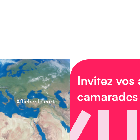
Invitez vos
camarades
Afficher la carte