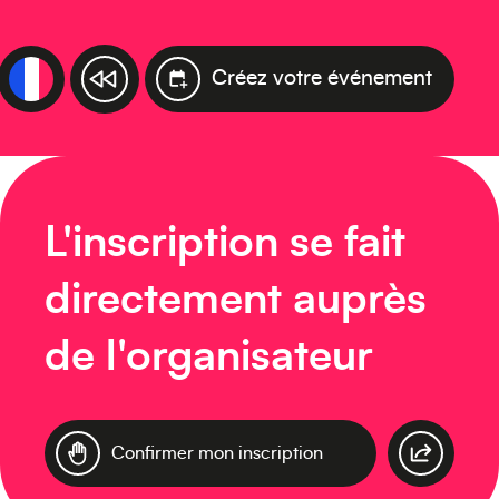
Créez votre événement
L'inscription se fait
directement auprès
de l'organisateur
Confirmer mon inscription