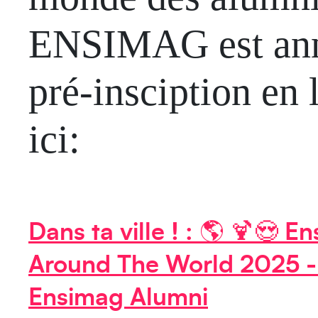
ENSIMAG est an
pré-insciption en 
ici:
Dans ta ville ! : 🌎 🍹😍 E
Around The World 2025 
Ensimag Alumni