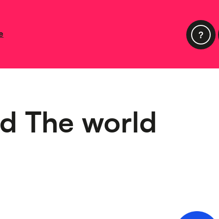
e
d The world