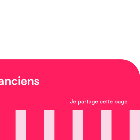
 anciens
Je partage cette page